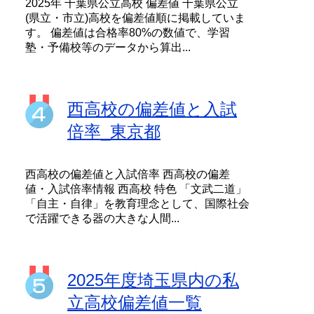
2025年 千葉県公立高校 偏差値 千葉県公立
(県立・市立)高校を偏差値順に掲載していま
す。 偏差値は合格率80%の数値で、学習
塾・予備校等のデータから算出...
西高校の偏差値と入試
倍率_東京都
西高校の偏差値と入試倍率 西高校の偏差
値・入試倍率情報 西高校 特色 「文武二道」
「自主・自律」を教育理念として、国際社会
で活躍できる器の大きな人間...
2025年度埼玉県内の私
立高校偏差値一覧