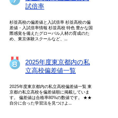
試倍率
杉並高校の偏差値と入試倍率 杉並高校の偏
差値・入試倍率情報 杉並高校 特色 豊かな国
際感覚を備えたグローバル人材の育成のた
め、東京体験スクールなど、...
2025年度東京都内の私
立高校偏差値一覧
2025年度東京都内の私立高校偏差値一覧 東
京都の私立高校を偏差値順に掲載していま
す。 偏差値は合格率80%の数値です。 ★★
自分に合った学習法を見つけよ...