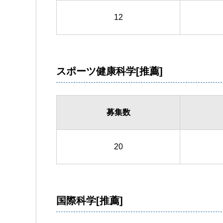
12
スポーツ健康科学[推薦]
募集数
20
国際科学[推薦]