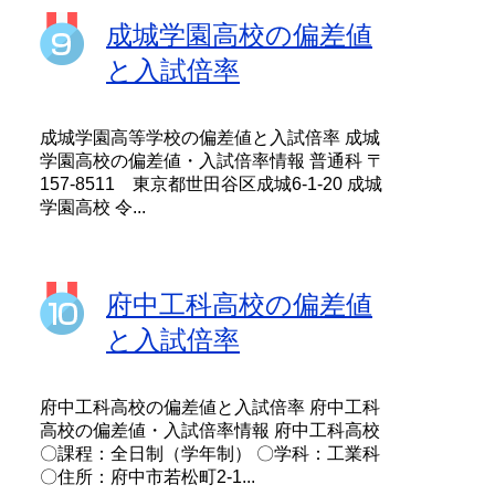
成城学園高校の偏差値
と入試倍率
成城学園高等学校の偏差値と入試倍率 成城
学園高校の偏差値・入試倍率情報 普通科 〒
157-8511 東京都世田谷区成城6-1-20 成城
学園高校 令...
府中工科高校の偏差値
と入試倍率
府中工科高校の偏差値と入試倍率 府中工科
高校の偏差値・入試倍率情報 府中工科高校
〇課程：全日制（学年制） 〇学科：工業科
〇住所：府中市若松町2-1...