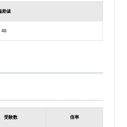
偏差値
46
受験数
倍率