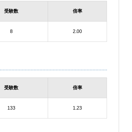
受験数
倍率
8
2.00
受験数
倍率
133
1.23