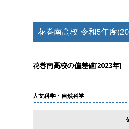
花巻南高校 令和5年度(20
花巻南高校の偏差値[2023年]
人文科学・自然科学