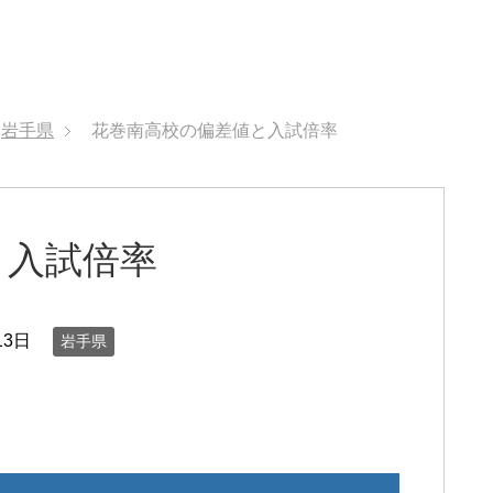
岩手県
花巻南高校の偏差値と入試倍率
と入試倍率
13日
岩手県