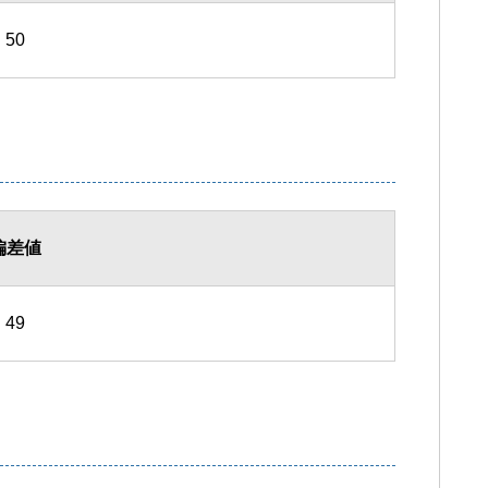
50
偏差値
49