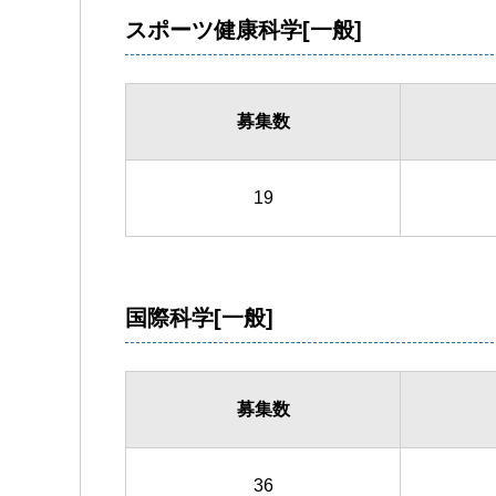
スポーツ健康科学[一般]
募集数
19
国際科学[一般]
募集数
36