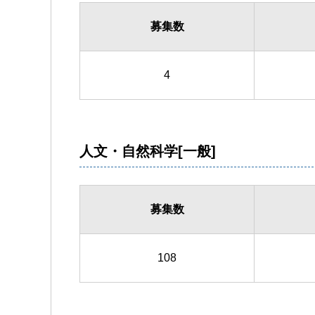
募集数
4
人文・自然科学[一般]
募集数
108