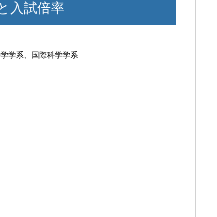
と入試倍率
科学学系、国際科学学系