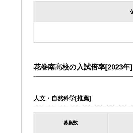
花巻南高校の入試倍率[2023年]
人文・自然科学[推薦]
募集数