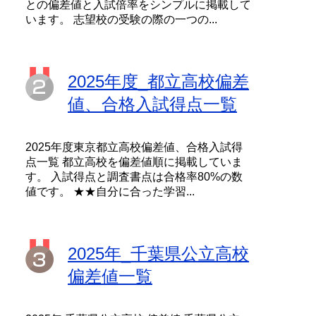
との偏差値と入試倍率をシンプルに掲載して
います。 志望校の受験の際の一つの...
2025年度_都立高校偏差
値、合格入試得点一覧
2025年度東京都立高校偏差値、合格入試得
点一覧 都立高校を偏差値順に掲載していま
す。 入試得点と調査書点は合格率80%の数
値です。 ★★自分に合った学習...
2025年_千葉県公立高校
偏差値一覧