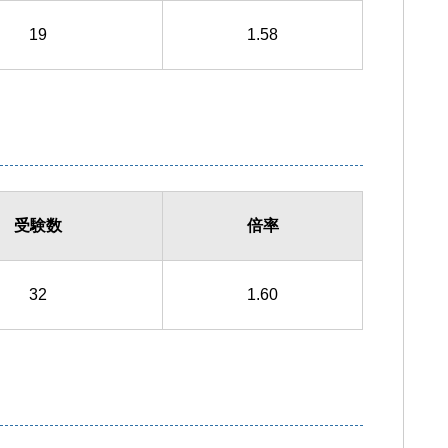
19
1.58
受験数
倍率
32
1.60