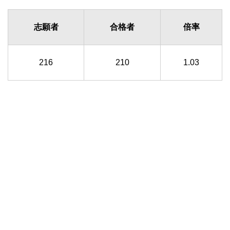
志願者
合格者
倍率
216
210
1.03