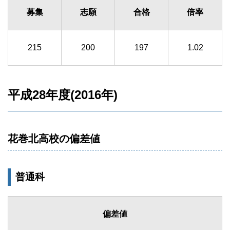
募集
志願
合格
倍率
215
200
197
1.02
平成28年度(2016年)
花巻北高校の偏差値
普通科
偏差値