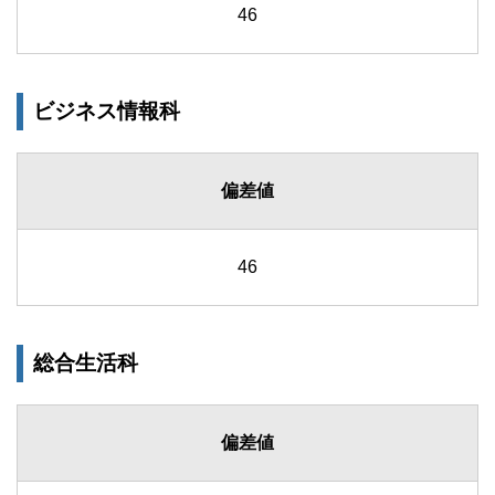
46
ビジネス情報科
偏差値
46
総合生活科
偏差値