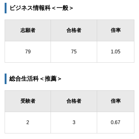
ビジネス情報科＜一般＞
志願者
合格者
倍率
79
75
1.05
総合生活科＜推薦＞
受験者
合格者
倍率
2
3
0.67