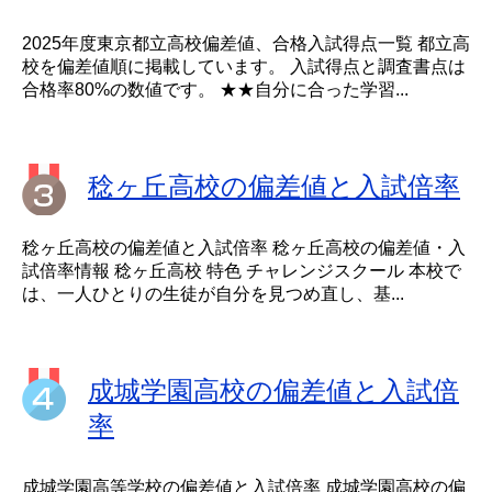
2025年度東京都立高校偏差値、合格入試得点一覧 都立高
校を偏差値順に掲載しています。 入試得点と調査書点は
合格率80%の数値です。 ★★自分に合った学習...
稔ヶ丘高校の偏差値と入試倍率
稔ヶ丘高校の偏差値と入試倍率 稔ヶ丘高校の偏差値・入
試倍率情報 稔ヶ丘高校 特色 チャレンジスクール 本校で
は、一人ひとりの生徒が自分を見つめ直し、基...
成城学園高校の偏差値と入試倍
率
成城学園高等学校の偏差値と入試倍率 成城学園高校の偏