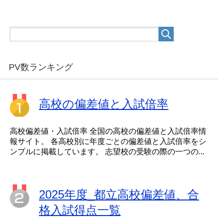
PV数ランキング
高校の偏差値と入試倍率
高校偏差値・入試倍率 全国の高校の偏差値と入試倍率情
報サイト。 各高校別に年度ごとの偏差値と入試倍率をシ
ンプルに掲載しています。 志望校の受験の際の一つの...
2025年度_都立高校偏差値、合
格入試得点一覧