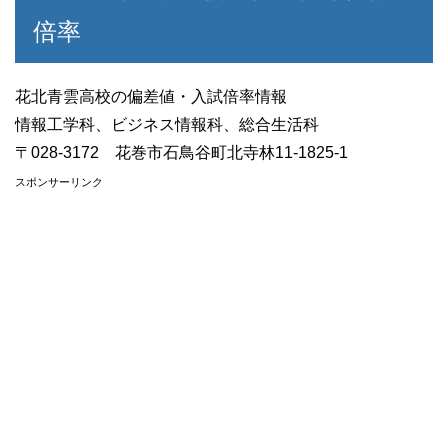
倍率
花北青雲高校の偏差値・入試倍率情報
情報工学科、ビジネス情報科、総合生活科
〒028-3172 花巻市石鳥谷町北寺林11-1825-1
スポンサーリンク