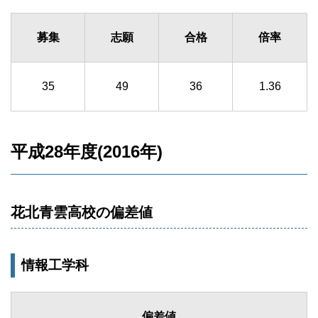
募集
志願
合格
倍率
35
49
36
1.36
平成28年度(2016年)
花北青雲高校の偏差値
情報工学科
偏差値