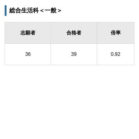
総合生活科＜一般＞
志願者
合格者
倍率
36
39
0.92