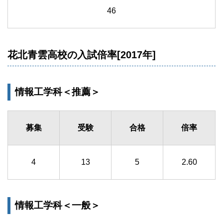
46
花北青雲高校の入試倍率[2017年]
情報工学科＜推薦＞
募集
受験
合格
倍率
4
13
5
2.60
情報工学科＜一般＞