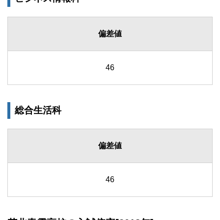
偏差値
46
総合生活科
偏差値
46