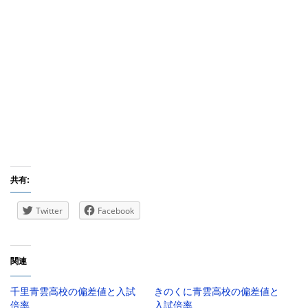
共有:
Twitter
Facebook
関連
千里青雲高校の偏差値と入試
きのくに青雲高校の偏差値と
倍率
入試倍率