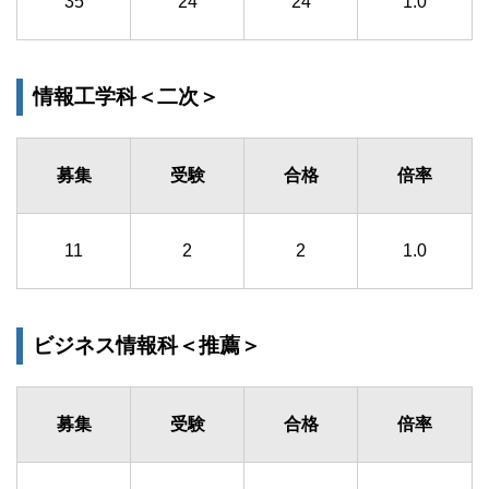
35
24
24
1.0
情報工学科＜二次＞
募集
受験
合格
倍率
11
2
2
1.0
ビジネス情報科＜推薦＞
募集
受験
合格
倍率