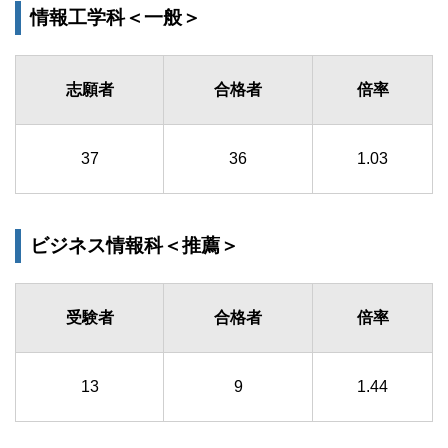
情報工学科＜一般＞
志願者
合格者
倍率
37
36
1.03
ビジネス情報科＜推薦＞
受験者
合格者
倍率
13
9
1.44