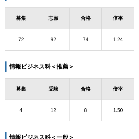
募集
志願
合格
倍率
72
92
74
1.24
情報ビジネス科＜推薦＞
募集
受験
合格
倍率
4
12
8
1.50
情報ビジネス科＜一般＞