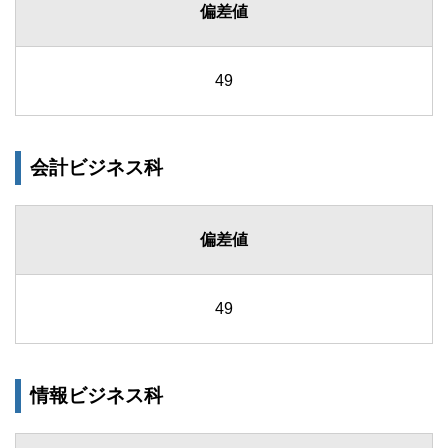
偏差値
49
会計ビジネス科
偏差値
49
情報ビジネス科