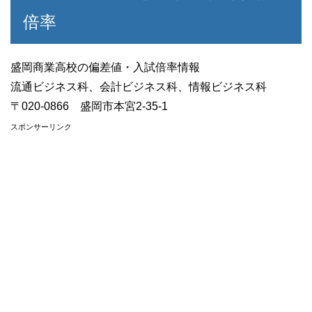
倍率
盛岡商業高校の偏差値・入試倍率情報
流通ビジネス科、会計ビジネス科、情報ビジネス科
〒020-0866 盛岡市本宮2-35-1
スポンサーリンク