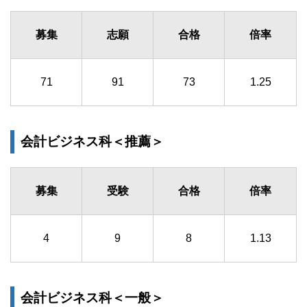
募集
志願
合格
倍率
71
91
73
1.25
会計ビジネス科＜推薦＞
募集
受験
合格
倍率
4
9
8
1.13
会計ビジネス科＜一般＞