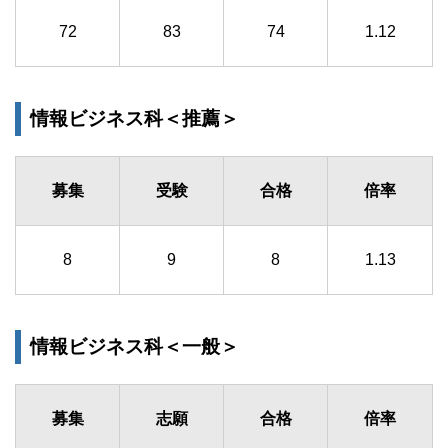
72
83
74
1.12
情報ビジネス科＜推薦＞
募集
受験
合格
倍率
8
9
8
1.13
情報ビジネス科＜一般＞
募集
志願
合格
倍率