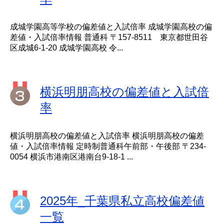
成城学園高等学校の偏差値と入試倍率 成城学園高校の偏
差値・入試倍率情報 普通科 〒157-8511 東京都世田谷
区成城6-1-20 成城学園高校 令...
横浜明朋高校の偏差値と入試倍
率
横浜明朋高校の偏差値と入試倍率 横浜明朋高校の偏差
値・入試倍率情報 定時制普通科午前部・午後部 〒234-
0054 横浜市港南区港南台9-18-1 ...
2025年_千葉県私立高校偏差値
一覧