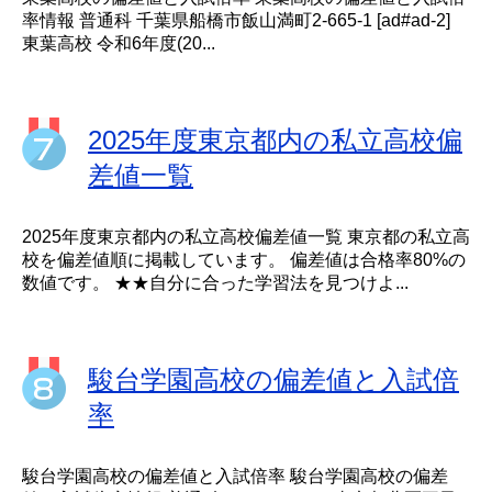
率情報 普通科 千葉県船橋市飯山満町2-665-1 [ad#ad-2]
東葉高校 令和6年度(20...
2025年度東京都内の私立高校偏
差値一覧
2025年度東京都内の私立高校偏差値一覧 東京都の私立高
校を偏差値順に掲載しています。 偏差値は合格率80%の
数値です。 ★★自分に合った学習法を見つけよ...
駿台学園高校の偏差値と入試倍
率
駿台学園高校の偏差値と入試倍率 駿台学園高校の偏差