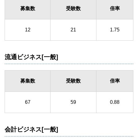
募集数
受験数
倍率
12
21
1.75
流通ビジネス[一般]
募集数
受験数
倍率
67
59
0.88
会計ビジネス[一般]