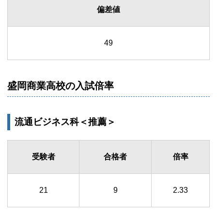
偏差値
49
盛岡商業高校の入試倍率
流通ビジネス科＜推薦＞
受験者
合格者
倍率
21
9
2.33