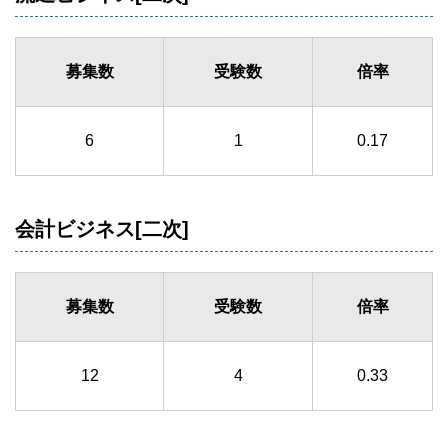
募集数
受験数
倍率
6
1
0.17
会計ビジネス[二次]
募集数
受験数
倍率
12
4
0.33