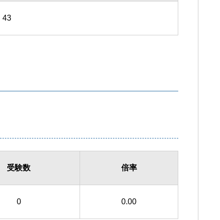
43
受験数
倍率
0
0.00