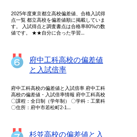
2025年度東京都立高校偏差値、合格入試得
点一覧 都立高校を偏差値順に掲載していま
す。 入試得点と調査書点は合格率80%の数
値です。 ★★自分に合った学習...
府中工科高校の偏差値
と入試倍率
府中工科高校の偏差値と入試倍率 府中工科
高校の偏差値・入試倍率情報 府中工科高校
〇課程：全日制（学年制） 〇学科：工業科
〇住所：府中市若松町2-1...
杉並高校の偏差値と入