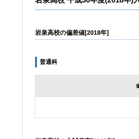
岩泉高校の偏差値[2018年]
普通科