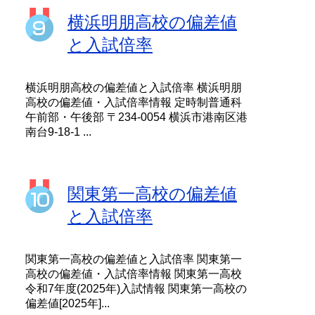
横浜明朋高校の偏差値
と入試倍率
横浜明朋高校の偏差値と入試倍率 横浜明朋
高校の偏差値・入試倍率情報 定時制普通科
午前部・午後部 〒234-0054 横浜市港南区港
南台9-18-1 ...
関東第一高校の偏差値
と入試倍率
関東第一高校の偏差値と入試倍率 関東第一
高校の偏差値・入試倍率情報 関東第一高校
令和7年度(2025年)入試情報 関東第一高校の
偏差値[2025年]...