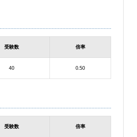
受験数
倍率
40
0.50
受験数
倍率