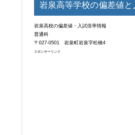
岩泉高等学校の偏差値と
岩泉高校の偏差値・入試倍率情報
普通科
〒027-0501 岩泉町岩泉字松橋4
スポンサーリンク