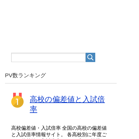
PV数ランキング
高校の偏差値と入試倍
率
高校偏差値・入試倍率 全国の高校の偏差値
と入試倍率情報サイト。 各高校別に年度ご