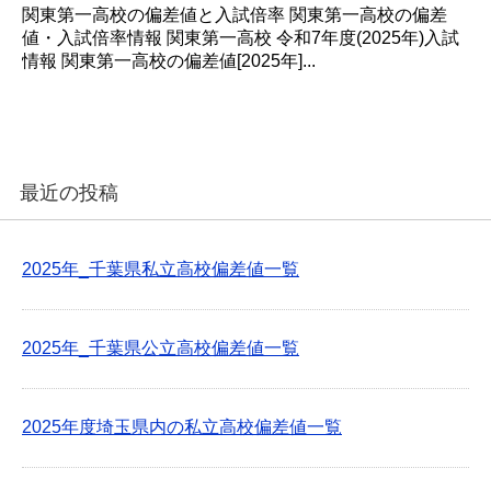
関東第一高校の偏差値と入試倍率 関東第一高校の偏差
値・入試倍率情報 関東第一高校 令和7年度(2025年)入試
情報 関東第一高校の偏差値[2025年]...
最近の投稿
2025年_千葉県私立高校偏差値一覧
2025年_千葉県公立高校偏差値一覧
2025年度埼玉県内の私立高校偏差値一覧