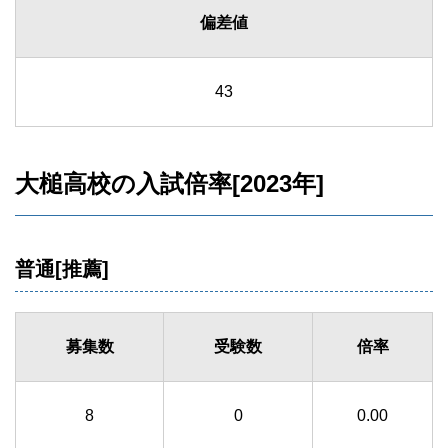
偏差値
43
大槌高校の入試倍率[2023年]
普通[推薦]
募集数
受験数
倍率
8
0
0.00