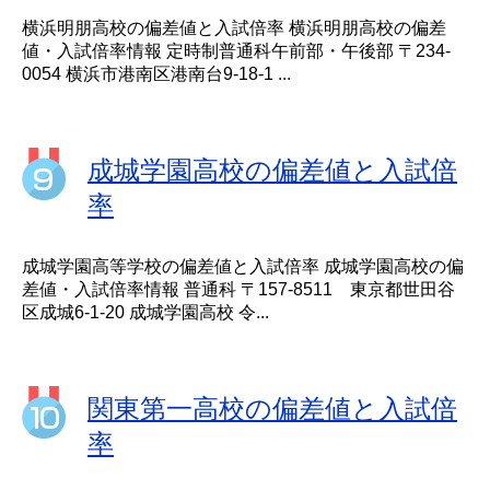
横浜明朋高校の偏差値と入試倍率 横浜明朋高校の偏差
値・入試倍率情報 定時制普通科午前部・午後部 〒234-
0054 横浜市港南区港南台9-18-1 ...
成城学園高校の偏差値と入試倍
率
成城学園高等学校の偏差値と入試倍率 成城学園高校の偏
差値・入試倍率情報 普通科 〒157-8511 東京都世田谷
区成城6-1-20 成城学園高校 令...
関東第一高校の偏差値と入試倍
率