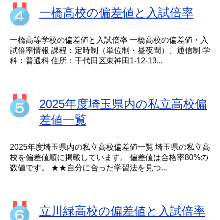
一橋高校の偏差値と入試倍率
一橋高等学校の偏差値と入試倍率 一橋高校の偏差値・入
試倍率情報 課程：定時制（単位制・昼夜間）、通信制 学
科：普通科 住所：千代田区東神田1-12-13...
2025年度埼玉県内の私立高校偏
差値一覧
2025年度埼玉県内の私立高校偏差値一覧 埼玉県の私立高
校を偏差値順に掲載しています。 偏差値は合格率80%の
数値です。 ★★自分に合った学習法を見つ...
立川緑高校の偏差値と入試倍率