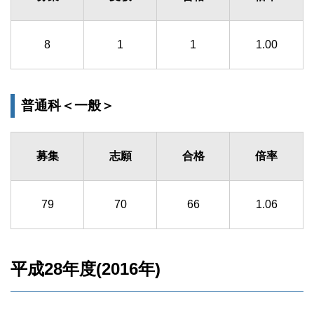
8
1
1
1.00
普通科＜一般＞
募集
志願
合格
倍率
79
70
66
1.06
平成28年度(2016年)