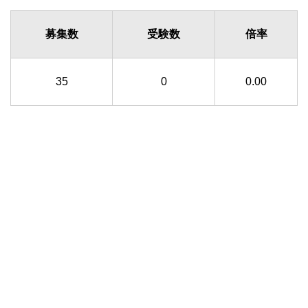
募集数
受験数
倍率
35
0
0.00