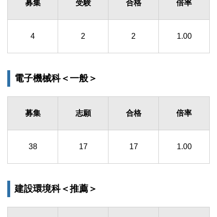
募集
受験
合格
倍率
4
2
2
1.00
電子機械科＜一般＞
募集
志願
合格
倍率
38
17
17
1.00
建設環境科＜推薦＞