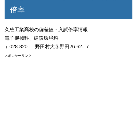
倍率
久慈工業高校の偏差値・入試倍率情報
電子機械科、建設環境科
〒028-8201 野田村大字野田26-62-17
スポンサーリンク