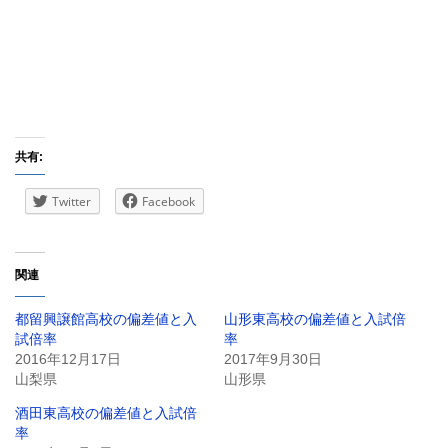
共有:
Twitter
Facebook
関連
都留興譲館高校の偏差値と入
山形東高校の偏差値と入試倍
試倍率
率
2016年12月17日
2017年9月30日
山梨県
山形県
酒田東高校の偏差値と入試倍
率