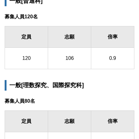
一般[普通科]
募集人員120名
定員
志願
倍率
120
106
0.9
一般[理数探究、国際探究科]
募集人員80名
定員
志願
倍率