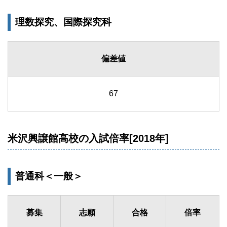
理数探究、国際探究科
偏差値
67
米沢興譲館高校の入試倍率[2018年]
普通科＜一般＞
募集
志願
合格
倍率