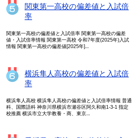
関東第一高校の偏差値と入試倍
率
関東第一高校の偏差値と入試倍率 関東第一高校の偏差
値・入試倍率情報 関東第一高校 令和7年度(2025年)入試
情報 関東第一高校の偏差値[2025年]...
横浜隼人高校の偏差値と入試倍
率
横浜隼人高校 横浜隼人高校の偏差値と入試倍率情報 普通
科、国際語科 神奈川県横浜市瀬谷区阿久和南1-3-1 指定
校推薦 横浜市立大学教養・商、東京...