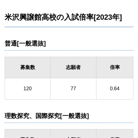
米沢興譲館高校の入試倍率[2023年]
普通[一般選抜]
募集数
志願者
倍率
120
77
0.64
理数探究、国際探究[一般選抜]