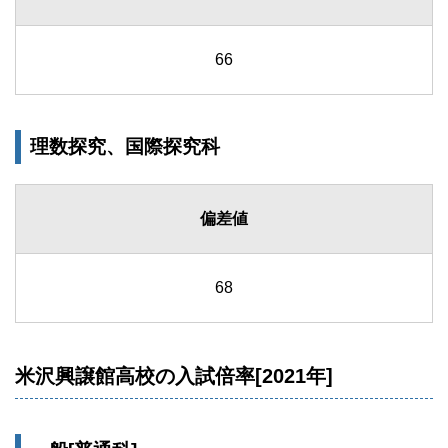
66
理数探究、国際探究科
偏差値
68
米沢興譲館高校の入試倍率[2021年]