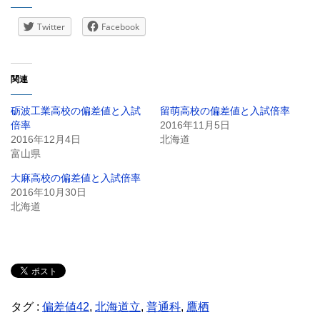
Twitter
Facebook
関連
砺波工業高校の偏差値と入試
留萌高校の偏差値と入試倍率
倍率
2016年11月5日
2016年12月4日
北海道
富山県
大麻高校の偏差値と入試倍率
2016年10月30日
北海道
タグ :
偏差値42
,
北海道立
,
普通科
,
鷹栖