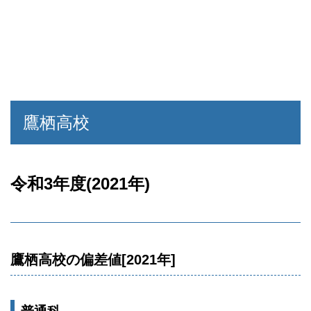
鷹栖高校
令和3年度(2021年)
鷹栖高校の偏差値[2021年]