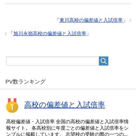
「
東川高校の偏差値と入試倍率
」
「
旭川永嶺高校の偏差値と入試倍率
」
PV数ランキング
高校の偏差値と入試倍率
高校偏差値・入試倍率 全国の高校の偏差値と入試倍率情
報サイト。 各高校別に年度ごとの偏差値と入試倍率をシ
ンプルに掲載しています。 志望校の受験の際の一つの...