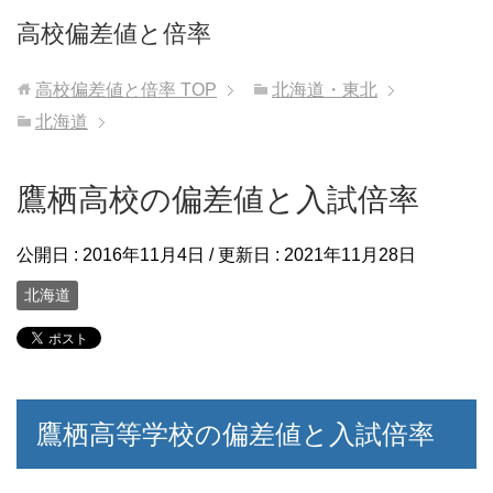
高校偏差値と倍率
高校偏差値と倍率
TOP
北海道・東北
北海道
鷹栖高校の偏差値と入試倍率
公開日 :
2016年11月4日
/ 更新日 :
2021年11月28日
北海道
鷹栖高等学校の偏差値と入試倍率