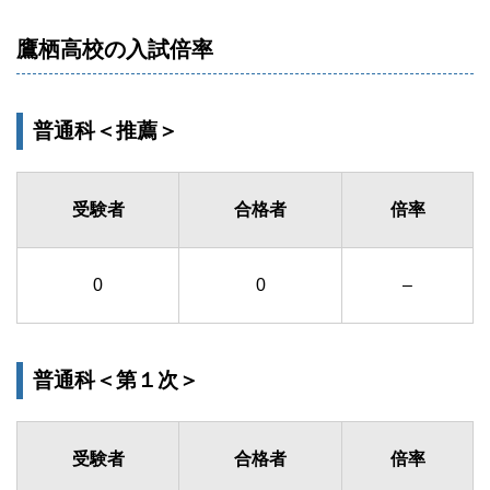
鷹栖高校の入試倍率
普通科＜推薦＞
受験者
合格者
倍率
0
0
–
普通科＜第１次＞
受験者
合格者
倍率