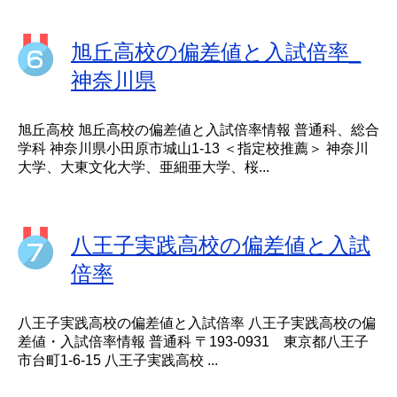
旭丘高校の偏差値と入試倍率_
神奈川県
旭丘高校 旭丘高校の偏差値と入試倍率情報 普通科、総合
学科 神奈川県小田原市城山1-13 ＜指定校推薦＞ 神奈川
大学、大東文化大学、亜細亜大学、桜...
八王子実践高校の偏差値と入試
倍率
八王子実践高校の偏差値と入試倍率 八王子実践高校の偏
差値・入試倍率情報 普通科 〒193-0931 東京都八王子
市台町1-6-15 八王子実践高校 ...