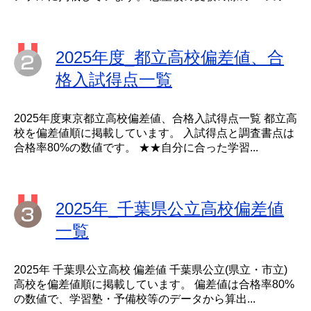
2025年度_都立高校偏差値、合
格入試得点一覧
2025年度東京都立高校偏差値、合格入試得点一覧 都立高
校を偏差値順に掲載しています。 入試得点と調査書点は
合格率80%の数値です。 ★★自分に合った学習...
2025年_千葉県公立高校偏差値
一覧
2025年 千葉県公立高校 偏差値 千葉県公立(県立・市立)
高校を偏差値順に掲載しています。 偏差値は合格率80%
の数値で、学習塾・予備校等のデータから算出...