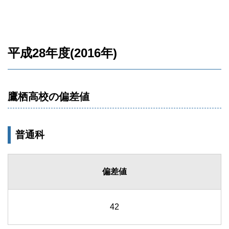
平成28年度(2016年)
鷹栖高校の偏差値
普通科
偏差値
42