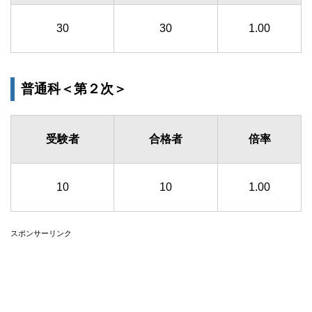
30
30
1.00
普通科＜第２次＞
受験者
合格者
倍率
10
10
1.00
スポンサーリンク