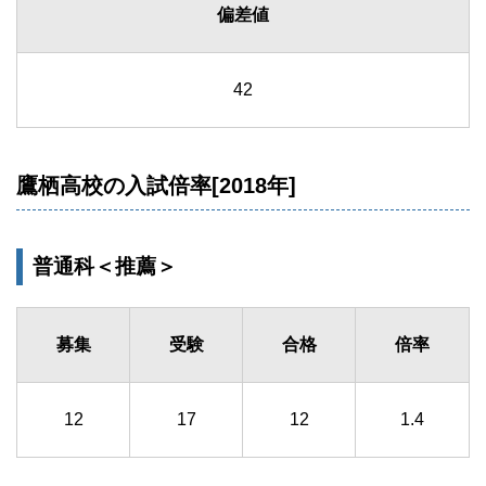
偏差値
42
鷹栖高校の入試倍率[2018年]
普通科＜推薦＞
募集
受験
合格
倍率
12
17
12
1.4