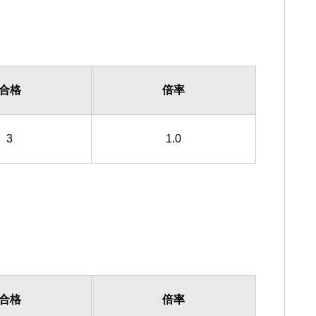
合格
倍率
3
1.0
合格
倍率