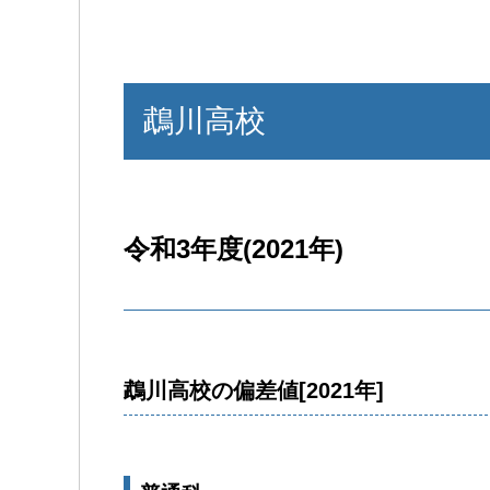
鵡川高校
令和3年度(2021年)
鵡川高校の偏差値[2021年]