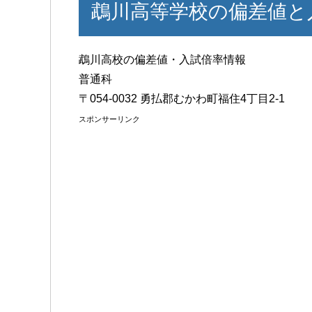
鵡川高等学校の偏差値と
鵡川高校の偏差値・入試倍率情報
普通科
〒054-0032 勇払郡むかわ町福住4丁目2-1
スポンサーリンク