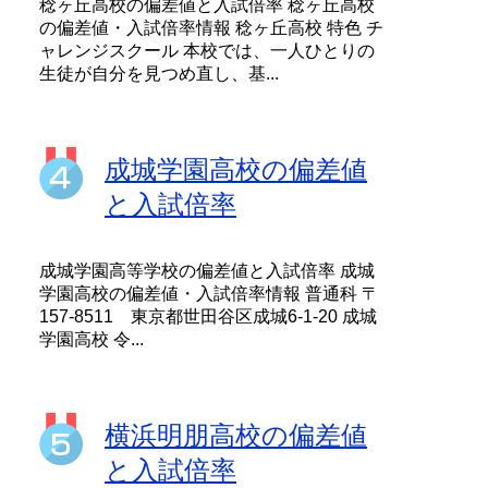
稔ヶ丘高校の偏差値と入試倍率 稔ヶ丘高校
の偏差値・入試倍率情報 稔ヶ丘高校 特色 チ
ャレンジスクール 本校では、一人ひとりの
生徒が自分を見つめ直し、基...
成城学園高校の偏差値
と入試倍率
成城学園高等学校の偏差値と入試倍率 成城
学園高校の偏差値・入試倍率情報 普通科 〒
157-8511 東京都世田谷区成城6-1-20 成城
学園高校 令...
横浜明朋高校の偏差値
と入試倍率