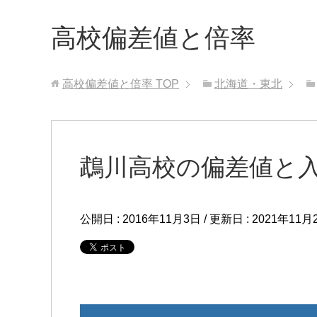
高校偏差値と倍率
高校偏差値と倍率
TOP
北海道・東北
鵡川高校の偏差値と
公開日 :
2016年11月3日
/ 更新日 :
2021年11月