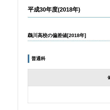
平成30年度(2018年)
鵡川高校の偏差値[2018年]
普通科