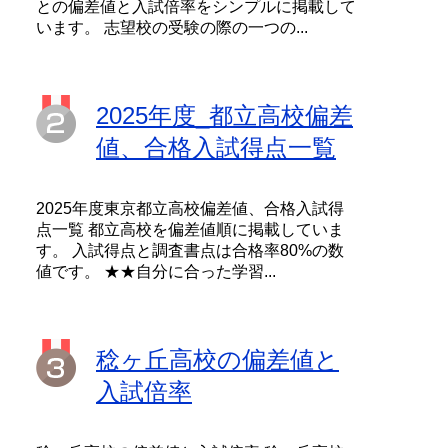
との偏差値と入試倍率をシンプルに掲載して
います。 志望校の受験の際の一つの...
2025年度_都立高校偏差
値、合格入試得点一覧
2025年度東京都立高校偏差値、合格入試得
点一覧 都立高校を偏差値順に掲載していま
す。 入試得点と調査書点は合格率80%の数
値です。 ★★自分に合った学習...
稔ヶ丘高校の偏差値と
入試倍率