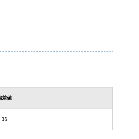
偏差値
36