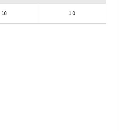
18
1.0