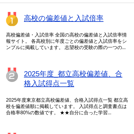
高校の偏差値と入試倍率
高校偏差値・入試倍率 全国の高校の偏差値と入試倍率情
報サイト。 各高校別に年度ごとの偏差値と入試倍率をシ
ンプルに掲載しています。 志望校の受験の際の一つの...
2025年度_都立高校偏差値、合
格入試得点一覧
2025年度東京都立高校偏差値、合格入試得点一覧 都立高
校を偏差値順に掲載しています。 入試得点と調査書点は
合格率80%の数値です。 ★★自分に合った学習...