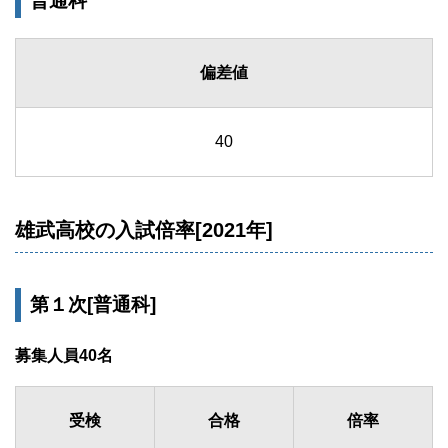
普通科
偏差値
40
雄武高校の入試倍率[2021年]
第１次[普通科]
募集人員40名
受検
合格
倍率