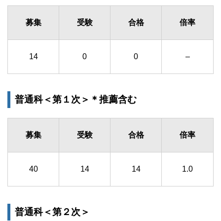
募集
受験
合格
倍率
14
0
0
–
普通科＜第１次＞＊推薦含む
募集
受験
合格
倍率
40
14
14
1.0
普通科＜第２次＞