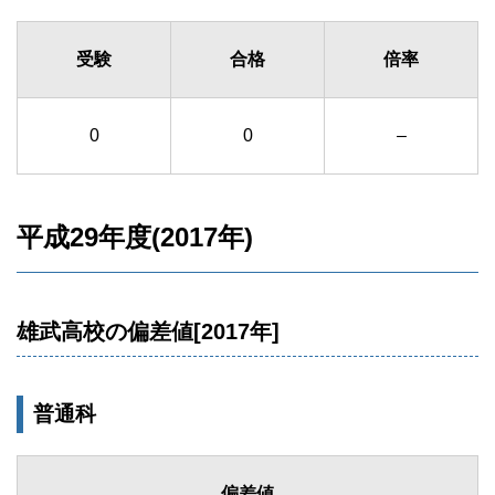
受験
合格
倍率
0
0
–
平成29年度(2017年)
雄武高校の偏差値[2017年]
普通科
偏差値