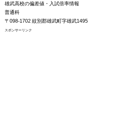
雄武高校の偏差値・入試倍率情報
普通科
〒098-1702 紋別郡雄武町字雄武1495
スポンサーリンク