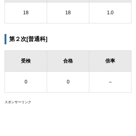
18
18
1.0
第２次[普通科]
受検
合格
倍率
0
0
–
スポンサーリンク