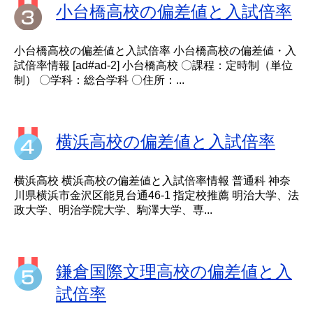
小台橋高校の偏差値と入試倍率
小台橋高校の偏差値と入試倍率 小台橋高校の偏差値・入
試倍率情報 [ad#ad-2] 小台橋高校 〇課程：定時制（単位
制） 〇学科：総合学科 〇住所：...
横浜高校の偏差値と入試倍率
横浜高校 横浜高校の偏差値と入試倍率情報 普通科 神奈
川県横浜市金沢区能見台通46-1 指定校推薦 明治大学、法
政大学、明治学院大学、駒澤大学、専...
鎌倉国際文理高校の偏差値と入
試倍率