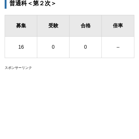
普通科＜第２次＞
募集
受験
合格
倍率
16
0
0
–
スポンサーリンク