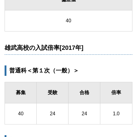
40
雄武高校の入試倍率[2017年]
普通科＜第１次（一般）＞
募集
受験
合格
倍率
40
24
24
1.0