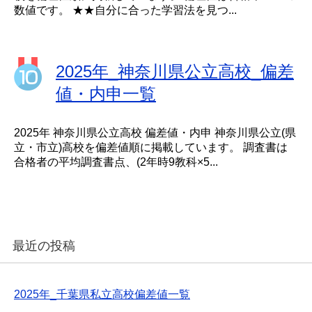
数値です。 ★★自分に合った学習法を見つ...
2025年_神奈川県公立高校_偏差
値・内申一覧
2025年 神奈川県公立高校 偏差値・内申 神奈川県公立(県
立・市立)高校を偏差値順に掲載しています。 調査書は
合格者の平均調査書点、(2年時9教科×5...
最近の投稿
2025年_千葉県私立高校偏差値一覧