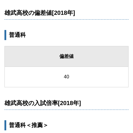
雄武高校の偏差値[2018年]
普通科
偏差値
40
雄武高校の入試倍率[2018年]
普通科＜推薦＞