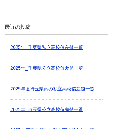
最近の投稿
2025年_千葉県私立高校偏差値一覧
2025年_千葉県公立高校偏差値一覧
2025年度埼玉県内の私立高校偏差値一覧
2025年_埼玉県公立高校偏差値一覧