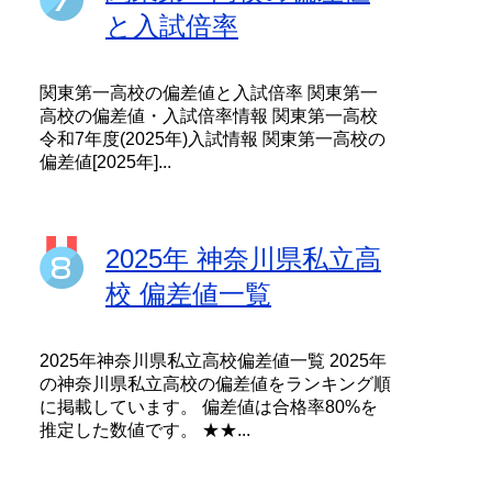
と入試倍率
関東第一高校の偏差値と入試倍率 関東第一
高校の偏差値・入試倍率情報 関東第一高校
令和7年度(2025年)入試情報 関東第一高校の
偏差値[2025年]...
2025年 神奈川県私立高
校 偏差値一覧
2025年神奈川県私立高校偏差値一覧 2025年
の神奈川県私立高校の偏差値をランキング順
に掲載しています。 偏差値は合格率80%を
推定した数値です。 ★★...