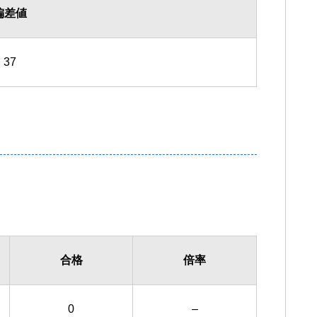
偏差値
37
合格
倍率
0
–