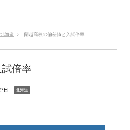
北海道
蘭越高校の偏差値と入試倍率
入試倍率
27日
北海道