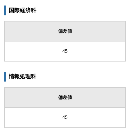
国際経済科
偏差値
45
情報処理科
偏差値
45