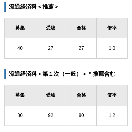
流通経済科＜推薦＞
募集
受験
合格
倍率
40
27
27
1.0
流通経済科＜第１次（一般）＞＊推薦含む
募集
受験
合格
倍率
80
92
80
1.2