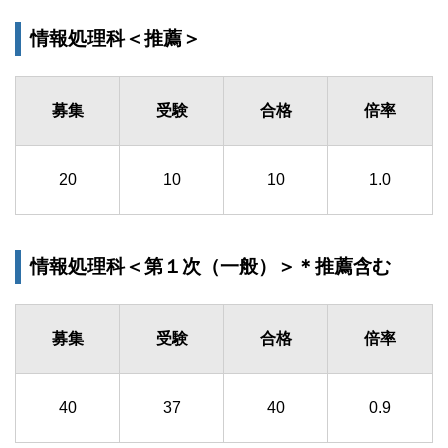
情報処理科＜推薦＞
募集
受験
合格
倍率
20
10
10
1.0
情報処理科＜第１次（一般）＞＊推薦含む
募集
受験
合格
倍率
40
37
40
0.9