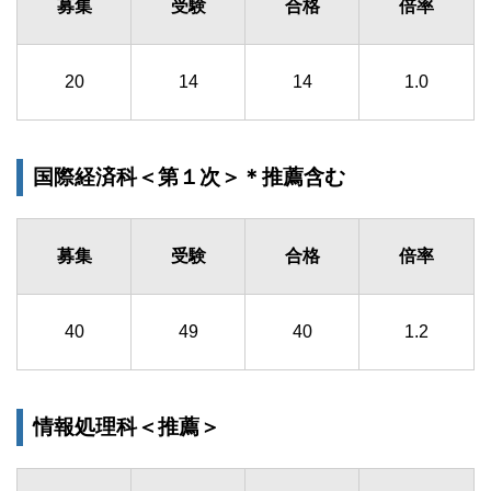
募集
受験
合格
倍率
20
14
14
1.0
国際経済科＜第１次＞＊推薦含む
募集
受験
合格
倍率
40
49
40
1.2
情報処理科＜推薦＞