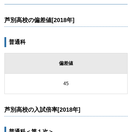
芦別高校の偏差値[2018年]
普通科
偏差値
45
芦別高校の入試倍率[2018年]
普通科＜第１次＞