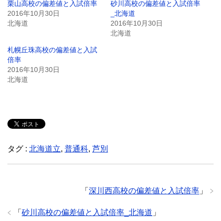
栗山高校の偏差値と入試倍率
砂川高校の偏差値と入試倍率
2016年10月30日
_北海道
北海道
2016年10月30日
北海道
札幌丘珠高校の偏差値と入試
倍率
2016年10月30日
北海道
タグ :
北海道立
,
普通科
,
芦別
「
深川西高校の偏差値と入試倍率
」
「
砂川高校の偏差値と入試倍率_北海道
」