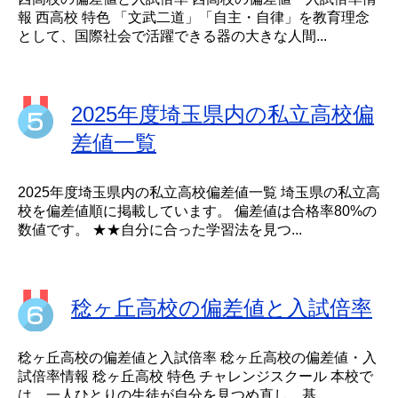
報 西高校 特色 「文武二道」「自主・自律」を教育理念
として、国際社会で活躍できる器の大きな人間...
2025年度埼玉県内の私立高校偏
差値一覧
2025年度埼玉県内の私立高校偏差値一覧 埼玉県の私立高
校を偏差値順に掲載しています。 偏差値は合格率80%の
数値です。 ★★自分に合った学習法を見つ...
稔ヶ丘高校の偏差値と入試倍率
稔ヶ丘高校の偏差値と入試倍率 稔ヶ丘高校の偏差値・入
試倍率情報 稔ヶ丘高校 特色 チャレンジスクール 本校で
は、一人ひとりの生徒が自分を見つめ直し、基...