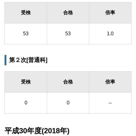
受検
合格
倍率
53
53
1.0
第２次[普通科]
受検
合格
倍率
0
0
–
平成30年度(2018年)