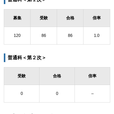
募集
受験
合格
倍率
120
86
86
1.0
普通科＜第２次＞
受験
合格
倍率
0
0
–