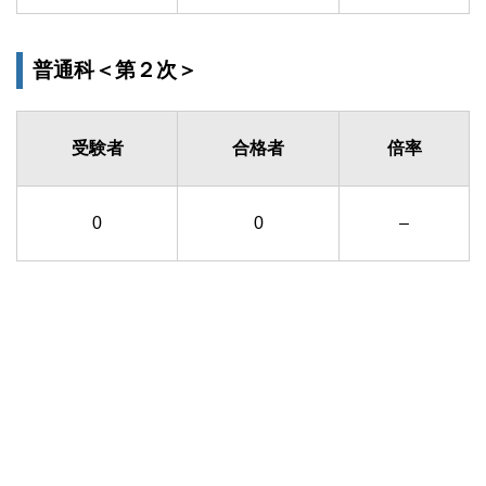
普通科＜第２次＞
受験者
合格者
倍率
0
0
–