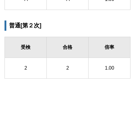
普通[第２次]
受検
合格
倍率
2
2
1.00