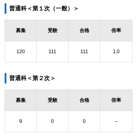
普通科＜第１次（一般）＞
募集
受験
合格
倍率
120
111
111
1.0
普通科＜第２次＞
募集
受験
合格
倍率
9
0
0
–