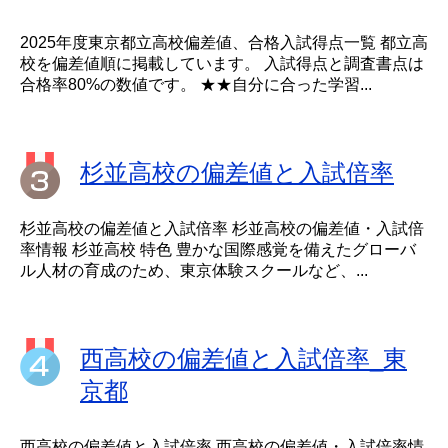
2025年度東京都立高校偏差値、合格入試得点一覧 都立高
校を偏差値順に掲載しています。 入試得点と調査書点は
合格率80%の数値です。 ★★自分に合った学習...
杉並高校の偏差値と入試倍率
杉並高校の偏差値と入試倍率 杉並高校の偏差値・入試倍
率情報 杉並高校 特色 豊かな国際感覚を備えたグローバ
ル人材の育成のため、東京体験スクールなど、...
西高校の偏差値と入試倍率_東
京都
西高校の偏差値と入試倍率 西高校の偏差値・入試倍率情