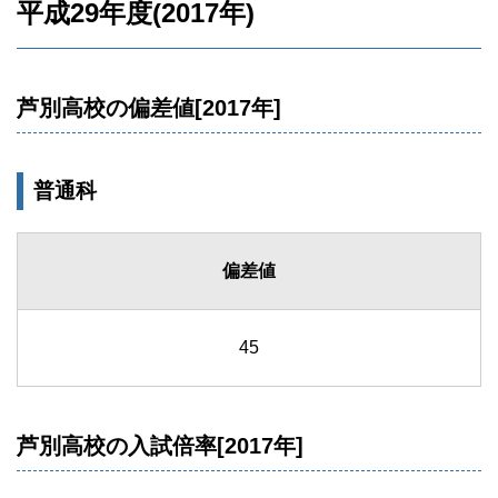
平成29年度(2017年)
芦別高校の偏差値[2017年]
普通科
偏差値
45
芦別高校の入試倍率[2017年]