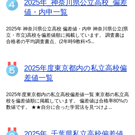
2025年_神奈川県公立高校_偏差
値・内申一覧
2025年 神奈川県公立高校 偏差値・内申 神奈川県公立(県
立・市立)高校を偏差値順に掲載しています。 調査書は
合格者の平均調査書点、(2年時9教科×5...
2025年度東京都内の私立高校偏
差値一覧
2025年度東京都内の私立高校偏差値一覧 東京都の私立高
校を偏差値順に掲載しています。 偏差値は合格率80%の
数値です。 ★★自分に合った学習法を見つけよ...
2025年_千葉県私立高校偏差値