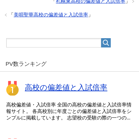
「
札幌東高校の偏差値と入試倍率
」
「
美唄聖華高校の偏差値と入試倍率
」
PV数ランキング
高校の偏差値と入試倍率
高校偏差値・入試倍率 全国の高校の偏差値と入試倍率情
報サイト。 各高校別に年度ごとの偏差値と入試倍率をシ
ンプルに掲載しています。 志望校の受験の際の一つの...