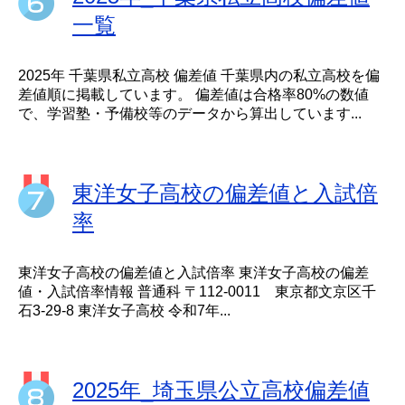
一覧
2025年 千葉県私立高校 偏差値 千葉県内の私立高校を偏
差値順に掲載しています。 偏差値は合格率80%の数値
で、学習塾・予備校等のデータから算出しています...
東洋女子高校の偏差値と入試倍
率
東洋女子高校の偏差値と入試倍率 東洋女子高校の偏差
値・入試倍率情報 普通科 〒112-0011 東京都文京区千
石3-29-8 東洋女子高校 令和7年...
2025年_埼玉県公立高校偏差値