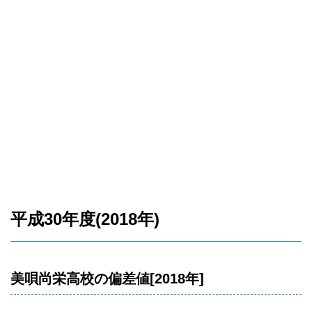
平成30年度(2018年)
美唄尚栄高校の偏差値[2018年]