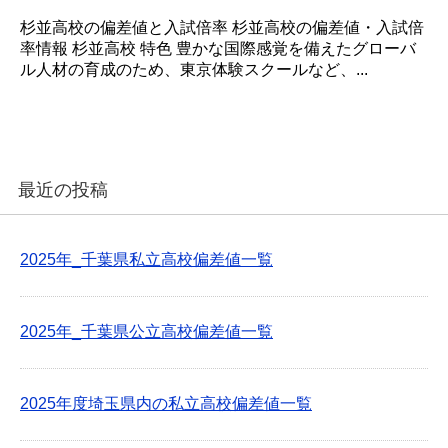
杉並高校の偏差値と入試倍率 杉並高校の偏差値・入試倍
率情報 杉並高校 特色 豊かな国際感覚を備えたグローバ
ル人材の育成のため、東京体験スクールなど、...
最近の投稿
2025年_千葉県私立高校偏差値一覧
2025年_千葉県公立高校偏差値一覧
2025年度埼玉県内の私立高校偏差値一覧