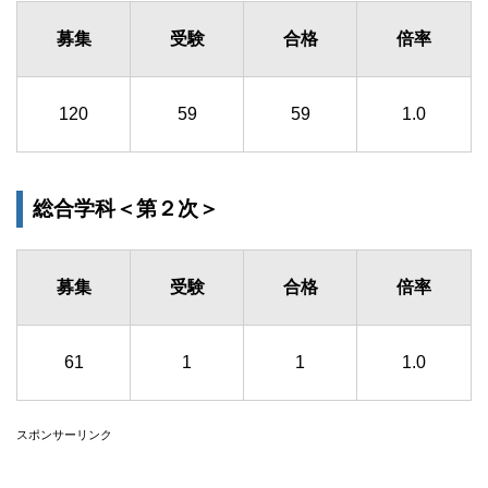
募集
受験
合格
倍率
120
59
59
1.0
総合学科＜第２次＞
募集
受験
合格
倍率
61
1
1
1.0
スポンサーリンク