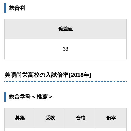
総合科
偏差値
38
美唄尚栄高校の入試倍率[2018年]
総合学科＜推薦＞
募集
受験
合格
倍率