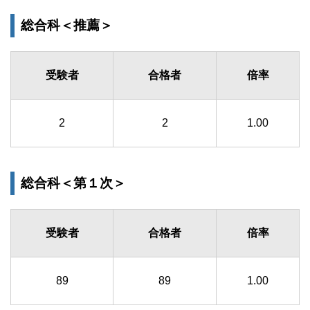
総合科＜推薦＞
受験者
合格者
倍率
2
2
1.00
総合科＜第１次＞
受験者
合格者
倍率
89
89
1.00