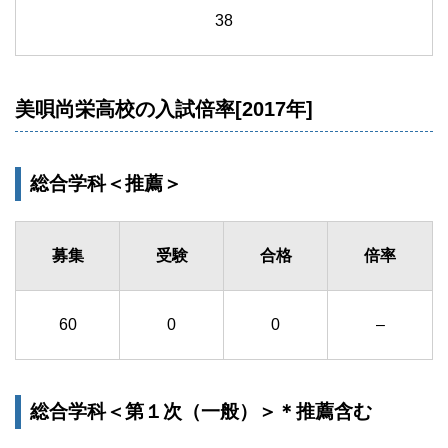
38
美唄尚栄高校の入試倍率[2017年]
総合学科＜推薦＞
募集
受験
合格
倍率
60
0
0
–
総合学科＜第１次（一般）＞＊推薦含む