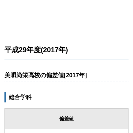
平成29年度(2017年)
美唄尚栄高校の偏差値[2017年]
総合学科
偏差値