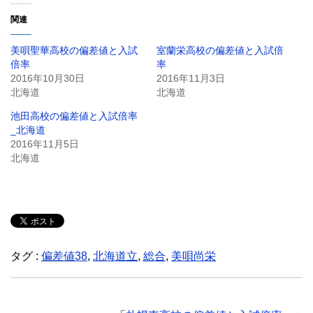
関連
美唄聖華高校の偏差値と入試
室蘭栄高校の偏差値と入試倍
倍率
率
2016年10月30日
2016年11月3日
北海道
北海道
池田高校の偏差値と入試倍率
_北海道
2016年11月5日
北海道
タグ :
偏差値38
,
北海道立
,
総合
,
美唄尚栄