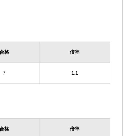
合格
倍率
7
1.1
合格
倍率