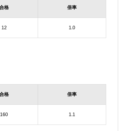
合格
倍率
12
1.0
合格
倍率
160
1.1