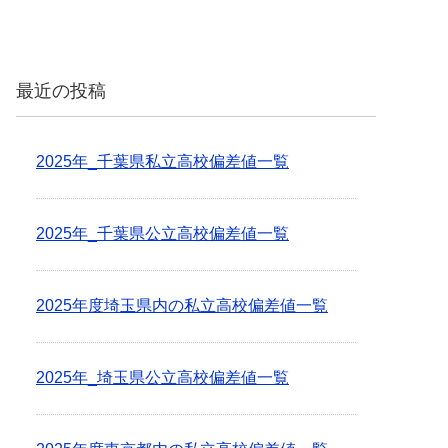
最近の投稿
2025年_千葉県私立高校偏差値一覧
2025年_千葉県公立高校偏差値一覧
2025年度埼玉県内の私立高校偏差値一覧
2025年_埼玉県公立高校偏差値一覧