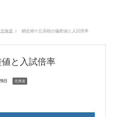
北海道
網走南ケ丘高校の偏差値と入試倍率
差値と入試倍率
29日
北海道