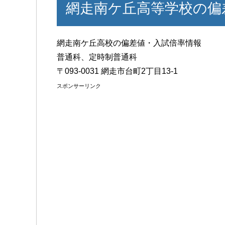
網走南ケ丘高等学校の偏
網走南ケ丘高校の偏差値・入試倍率情報
普通科、定時制普通科
〒093-0031 網走市台町2丁目13-1
スポンサーリンク