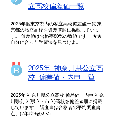
立高校偏差値一覧
2025年度東京都内の私立高校偏差値一覧 東
京都の私立高校を偏差値順に掲載していま
す。 偏差値は合格率80%の数値です。 ★★
自分に合った学習法を見つけよ...
2025年_神奈川県公立高
校_偏差値・内申一覧
2025年 神奈川県公立高校 偏差値・内申 神奈
川県公立(県立・市立)高校を偏差値順に掲載
しています。 調査書は合格者の平均調査書
点、(2年時9教科×5...