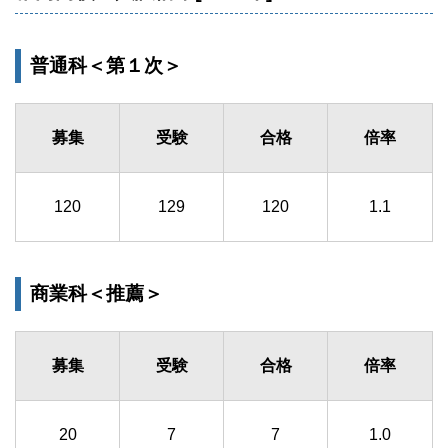
普通科＜第１次＞
募集
受験
合格
倍率
120
129
120
1.1
商業科＜推薦＞
募集
受験
合格
倍率
20
7
7
1.0