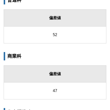
普通科
偏差値
52
商業科
偏差値
47