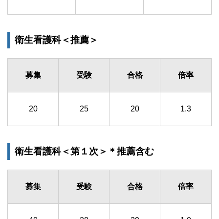
衛生看護科＜推薦＞
募集
受験
合格
倍率
20
25
20
1.3
衛生看護科＜第１次＞＊推薦含む
募集
受験
合格
倍率