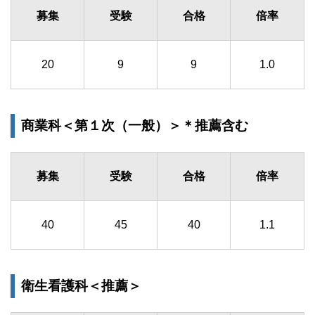
募集
受験
合格
倍率
20
9
9
1.0
商業科＜第１次（一般）＞＊推薦含む
募集
受験
合格
倍率
40
45
40
1.1
衛生看護科＜推薦＞