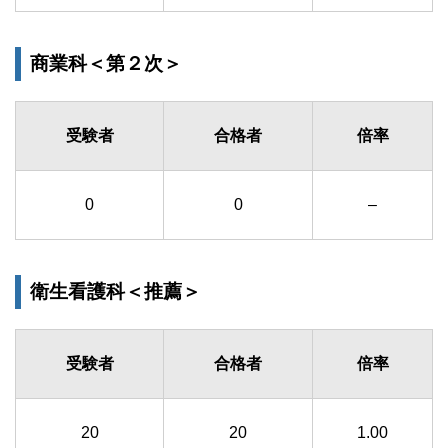
商業科＜第２次＞
受験者
合格者
倍率
0
0
–
衛生看護科＜推薦＞
受験者
合格者
倍率
20
20
1.00