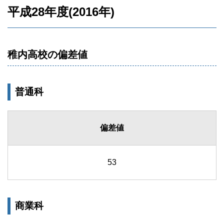
平成28年度(2016年)
稚内高校の偏差値
普通科
偏差値
53
商業科