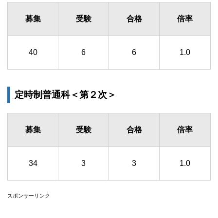
募集
受験
合格
倍率
40
6
6
1.0
定時制普通科＜第２次＞
募集
受験
合格
倍率
34
3
3
1.0
スポンサーリンク