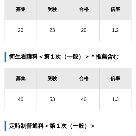
募集
受験
合格
倍率
20
23
20
1.2
衛生看護科＜第１次（一般）＞＊推薦含む
募集
受験
合格
倍率
40
53
40
1.3
定時制普通科＜第１次（一般）＞