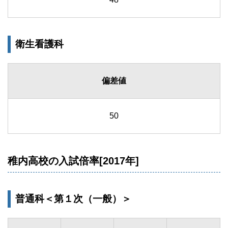
衛生看護科
偏差値
50
稚内高校の入試倍率[2017年]
普通科＜第１次（一般）＞