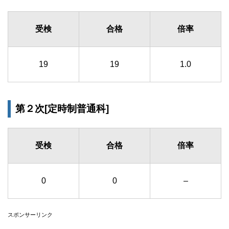
受検
合格
倍率
19
19
1.0
第２次[定時制普通科]
受検
合格
倍率
0
0
–
スポンサーリンク