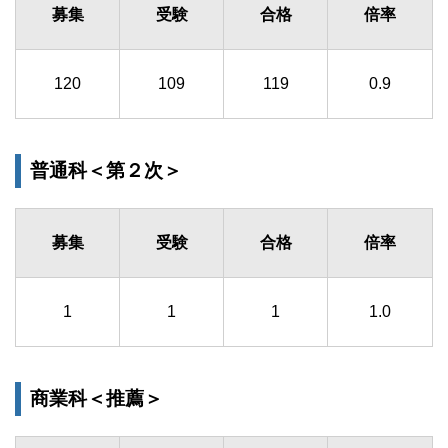
募集
受験
合格
倍率
120
109
119
0.9
普通科＜第２次＞
募集
受験
合格
倍率
1
1
1
1.0
商業科＜推薦＞