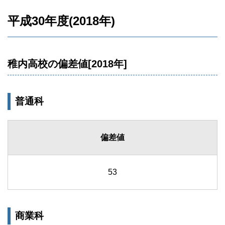
平成30年度(2018年)
稚内高校の偏差値[2018年]
普通科
偏差値
53
商業科