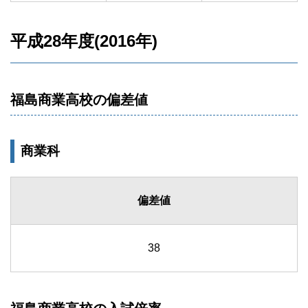
平成28年度(2016年)
福島商業高校の偏差値
商業科
偏差値
38