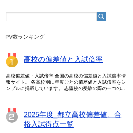
PV数ランキング
高校の偏差値と入試倍率
高校偏差値・入試倍率 全国の高校の偏差値と入試倍率情
報サイト。 各高校別に年度ごとの偏差値と入試倍率をシ
ンプルに掲載しています。 志望校の受験の際の一つの...
2025年度_都立高校偏差値、合
格入試得点一覧