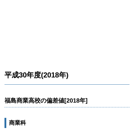
平成30年度(2018年)
福島商業高校の偏差値[2018年]
商業科