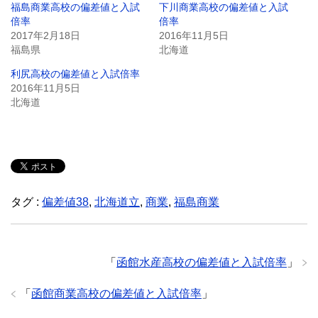
福島商業高校の偏差値と入試
下川商業高校の偏差値と入試
倍率
倍率
2017年2月18日
2016年11月5日
福島県
北海道
利尻高校の偏差値と入試倍率
2016年11月5日
北海道
タグ :
偏差値38
,
北海道立
,
商業
,
福島商業
「
函館水産高校の偏差値と入試倍率
」
「
函館商業高校の偏差値と入試倍率
」