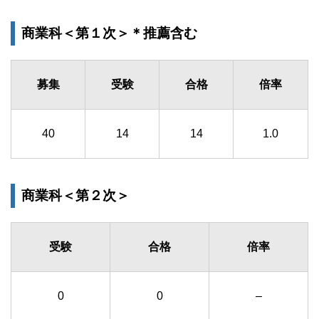
商業科＜第１次＞＊推薦含む
募集
受験
合格
倍率
40
14
14
1.0
商業科＜第２次＞
受験
合格
倍率
0
0
–