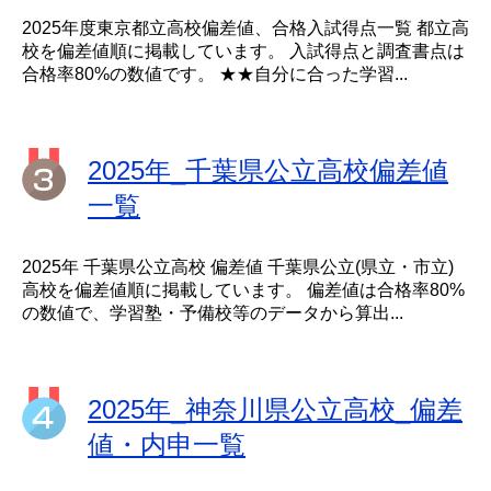
2025年度東京都立高校偏差値、合格入試得点一覧 都立高
校を偏差値順に掲載しています。 入試得点と調査書点は
合格率80%の数値です。 ★★自分に合った学習...
2025年_千葉県公立高校偏差値
一覧
2025年 千葉県公立高校 偏差値 千葉県公立(県立・市立)
高校を偏差値順に掲載しています。 偏差値は合格率80%
の数値で、学習塾・予備校等のデータから算出...
2025年_神奈川県公立高校_偏差
値・内申一覧