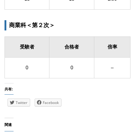
商業科＜第２次＞
受験者
合格者
倍率
0
0
–
共有:
Twitter
Facebook
関連