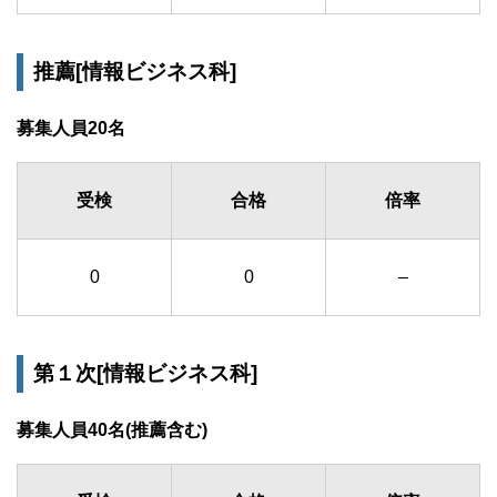
推薦[情報ビジネス科]
募集人員20名
受検
合格
倍率
0
0
–
第１次[情報ビジネス科]
募集人員40名(推薦含む)