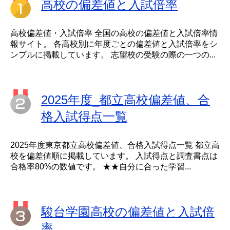
高校の偏差値と入試倍率
高校偏差値・入試倍率 全国の高校の偏差値と入試倍率情
報サイト。 各高校別に年度ごとの偏差値と入試倍率をシ
ンプルに掲載しています。 志望校の受験の際の一つの...
2025年度_都立高校偏差値、合
格入試得点一覧
2025年度東京都立高校偏差値、合格入試得点一覧 都立高
校を偏差値順に掲載しています。 入試得点と調査書点は
合格率80%の数値です。 ★★自分に合った学習...
駿台学園高校の偏差値と入試倍
率