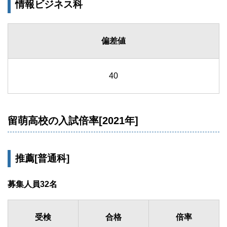
情報ビジネス科
偏差値
40
留萌高校の入試倍率[2021年]
推薦[普通科]
募集人員32名
受検
合格
倍率