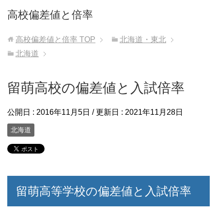
高校偏差値と倍率
高校偏差値と倍率
TOP
北海道・東北
北海道
留萌高校の偏差値と入試倍率
公開日 :
2016年11月5日
/ 更新日 :
2021年11月28日
北海道
留萌高等学校の偏差値と入試倍率