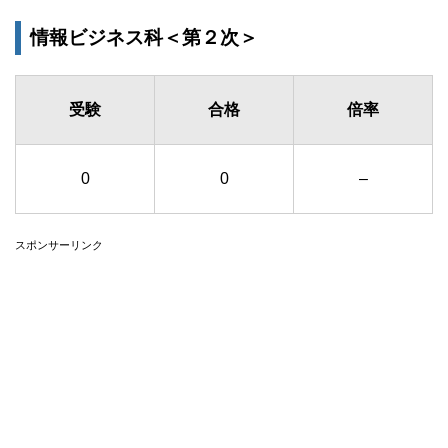
情報ビジネス科＜第２次＞
受験
合格
倍率
0
0
–
スポンサーリンク