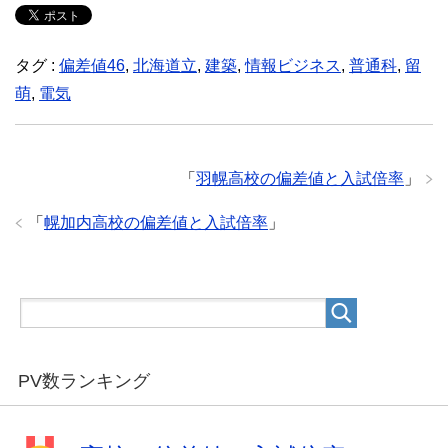
タグ :
偏差値46
,
北海道立
,
建築
,
情報ビジネス
,
普通科
,
留
萌
,
電気
「
羽幌高校の偏差値と入試倍率
」
「
幌加内高校の偏差値と入試倍率
」
PV数ランキング