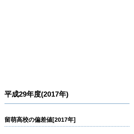
平成29年度(2017年)
留萌高校の偏差値[2017年]