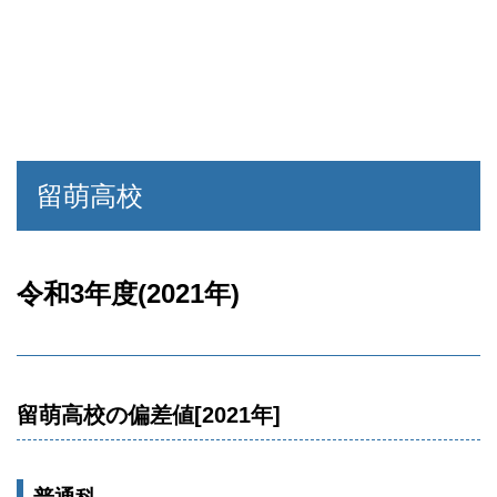
留萌高校
令和3年度(2021年)
留萌高校の偏差値[2021年]