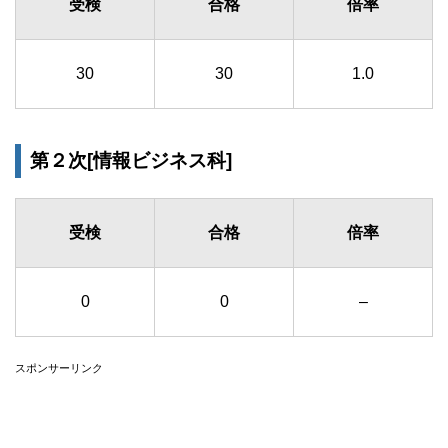
受検
合格
倍率
30
30
1.0
第２次[情報ビジネス科]
受検
合格
倍率
0
0
–
スポンサーリンク