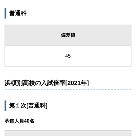
普通科
偏差値
45
浜頓別高校の入試倍率[2021年]
第１次[普通科]
募集人員40名