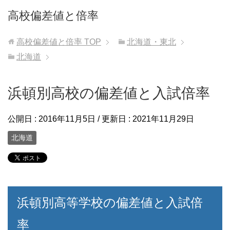
高校偏差値と倍率
高校偏差値と倍率
TOP
北海道・東北
北海道
浜頓別高校の偏差値と入試倍率
公開日 :
2016年11月5日
/ 更新日 :
2021年11月29日
北海道
浜頓別高等学校の偏差値と入試倍
率