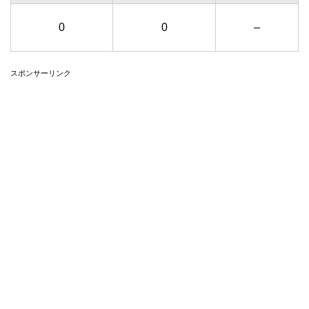
0
0
–
スポンサーリンク