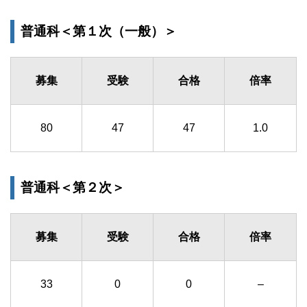
普通科＜第１次（一般）＞
募集
受験
合格
倍率
80
47
47
1.0
普通科＜第２次＞
募集
受験
合格
倍率
33
0
0
–