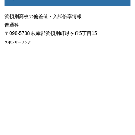
浜頓別高校の偏差値・入試倍率情報
普通科
〒098-5738 枝幸郡浜頓別町緑ヶ丘5丁目15
スポンサーリンク