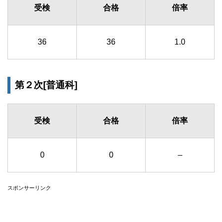
受検
合格
倍率
36
36
1.0
第２次[普通科]
受検
合格
倍率
0
0
–
スポンサーリンク