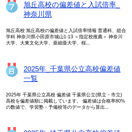
旭丘高校の偏差値と入試倍率_
神奈川県
旭丘高校 旭丘高校の偏差値と入試倍率情報 普通科、総合
学科 神奈川県小田原市城山1-13 ＜指定校推薦＞ 神奈川
大学、大東文化大学、亜細亜大学、桜...
2025年_千葉県公立高校偏差値
一覧
2025年 千葉県公立高校 偏差値 千葉県公立(県立・市立)
高校を偏差値順に掲載しています。 偏差値は合格率80%
の数値で、学習塾・予備校等のデータから算出...