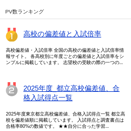
PV数ランキング
高校の偏差値と入試倍率
高校偏差値・入試倍率 全国の高校の偏差値と入試倍率情
報サイト。 各高校別に年度ごとの偏差値と入試倍率をシ
ンプルに掲載しています。 志望校の受験の際の一つの...
2025年度_都立高校偏差値、合
格入試得点一覧
2025年度東京都立高校偏差値、合格入試得点一覧 都立高
校を偏差値順に掲載しています。 入試得点と調査書点は
合格率80%の数値です。 ★★自分に合った学習...