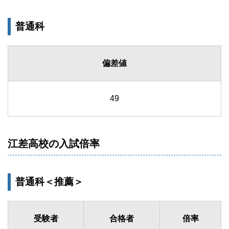
普通科
偏差値
49
江差高校の入試倍率
普通科＜推薦＞
受験者
合格者
倍率