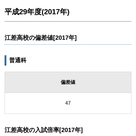
平成29年度(2017年)
江差高校の偏差値[2017年]
普通科
偏差値
47
江差高校の入試倍率[2017年]