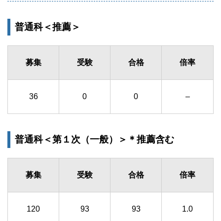
普通科＜推薦＞
募集
受験
合格
倍率
36
0
0
–
普通科＜第１次（一般）＞＊推薦含む
募集
受験
合格
倍率
120
93
93
1.0