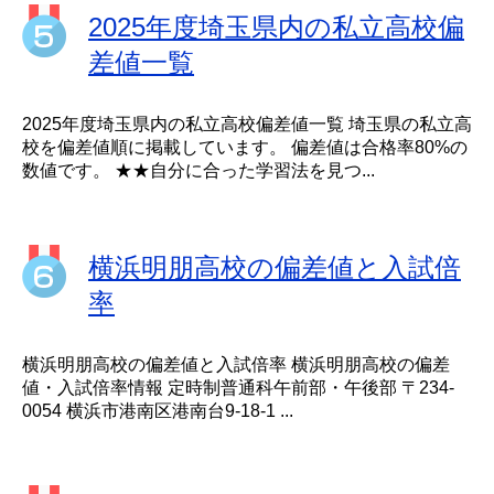
2025年度埼玉県内の私立高校偏
差値一覧
2025年度埼玉県内の私立高校偏差値一覧 埼玉県の私立高
校を偏差値順に掲載しています。 偏差値は合格率80%の
数値です。 ★★自分に合った学習法を見つ...
横浜明朋高校の偏差値と入試倍
率
横浜明朋高校の偏差値と入試倍率 横浜明朋高校の偏差
値・入試倍率情報 定時制普通科午前部・午後部 〒234-
0054 横浜市港南区港南台9-18-1 ...