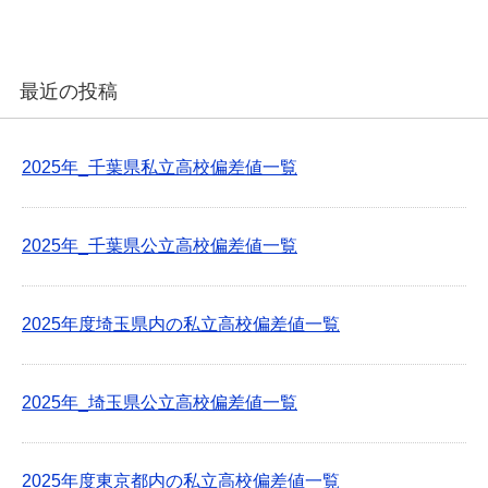
最近の投稿
2025年_千葉県私立高校偏差値一覧
2025年_千葉県公立高校偏差値一覧
2025年度埼玉県内の私立高校偏差値一覧
2025年_埼玉県公立高校偏差値一覧
2025年度東京都内の私立高校偏差値一覧