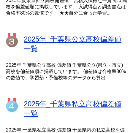
2025年度東京都立高校偏差値、合格入試得点一覧 都立高
校を偏差値順に掲載しています。 入試得点と調査書点は
合格率80%の数値です。 ★★自分に合った学習...
2025年_千葉県公立高校偏差値
一覧
2025年 千葉県公立高校 偏差値 千葉県公立(県立・市立)
高校を偏差値順に掲載しています。 偏差値は合格率80%
の数値で、学習塾・予備校等のデータから算出...
2025年_千葉県私立高校偏差値
一覧
2025年 千葉県私立高校 偏差値 千葉県内の私立高校を偏