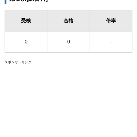
受検
合格
倍率
0
0
–
スポンサーリンク