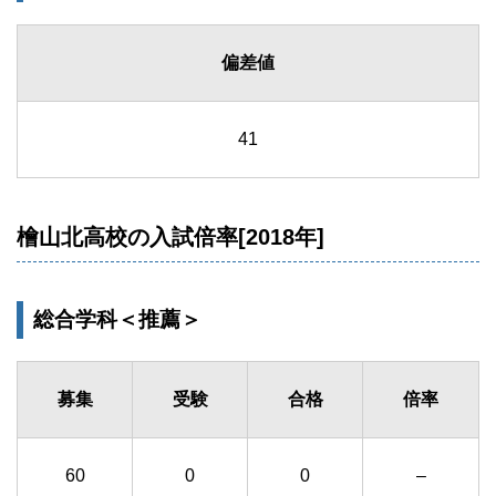
偏差値
41
檜山北高校の入試倍率[2018年]
総合学科＜推薦＞
募集
受験
合格
倍率
60
0
0
–