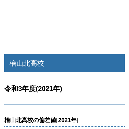
檜山北高校
令和3年度(2021年)
檜山北高校の偏差値[2021年]