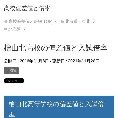
高校偏差値と倍率
高校偏差値と倍率
TOP
北海道・東北
北海道
檜山北高校の偏差値と入試倍率
公開日 :
2016年11月3日
/ 更新日 :
2021年11月28日
北海道
檜山北高等学校の偏差値と入試倍
率