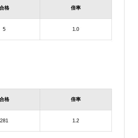
合格
倍率
5
1.0
合格
倍率
281
1.2