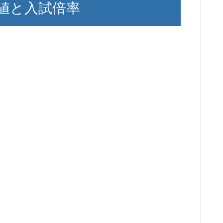
値と入試倍率