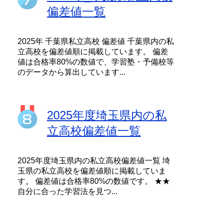
偏差値一覧
2025年 千葉県私立高校 偏差値 千葉県内の私
立高校を偏差値順に掲載しています。 偏差
値は合格率80%の数値で、学習塾・予備校等
のデータから算出しています...
2025年度埼玉県内の私
立高校偏差値一覧
2025年度埼玉県内の私立高校偏差値一覧 埼
玉県の私立高校を偏差値順に掲載していま
す。 偏差値は合格率80%の数値です。 ★★
自分に合った学習法を見つ...