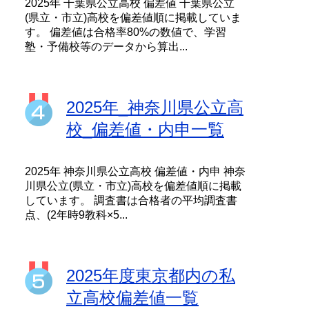
2025年 千葉県公立高校 偏差値 千葉県公立
(県立・市立)高校を偏差値順に掲載していま
す。 偏差値は合格率80%の数値で、学習
塾・予備校等のデータから算出...
2025年_神奈川県公立高
校_偏差値・内申一覧
2025年 神奈川県公立高校 偏差値・内申 神奈
川県公立(県立・市立)高校を偏差値順に掲載
しています。 調査書は合格者の平均調査書
点、(2年時9教科×5...
2025年度東京都内の私
立高校偏差値一覧