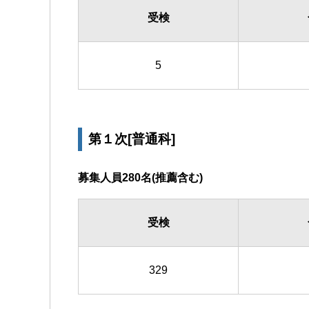
受検
5
第１次[普通科]
募集人員280名(推薦含む)
受検
329