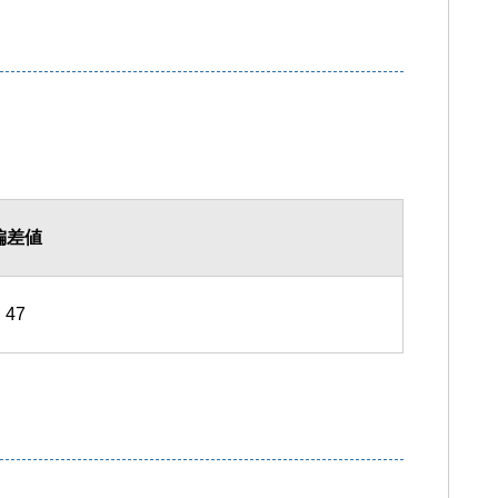
偏差値
47