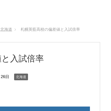
北海道
札幌英藍高校の偏差値と入試倍率
値と入試倍率
月26日
北海道