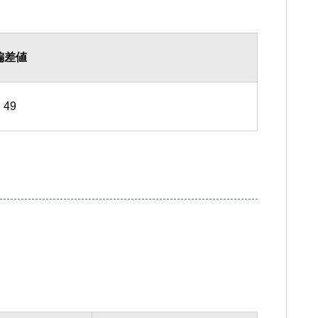
偏差値
49