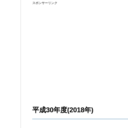
スポンサーリンク
平成30年度(2018年)