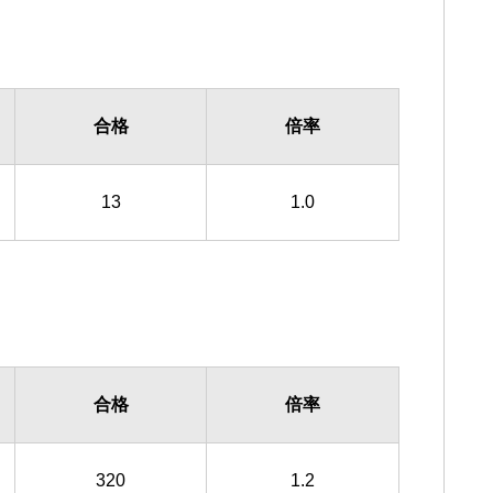
合格
倍率
13
1.0
合格
倍率
320
1.2