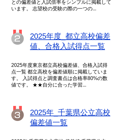
との偏差値と入試倍率をシンプルに掲載して
います。 志望校の受験の際の一つの...
2025年度_都立高校偏差
値、合格入試得点一覧
2025年度東京都立高校偏差値、合格入試得
点一覧 都立高校を偏差値順に掲載していま
す。 入試得点と調査書点は合格率80%の数
値です。 ★★自分に合った学習...
2025年_千葉県公立高校
偏差値一覧