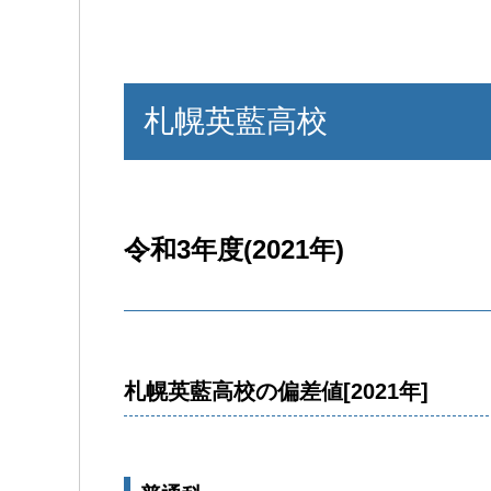
札幌英藍高校
令和3年度(2021年)
札幌英藍高校の偏差値[2021年]