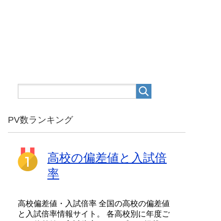
PV数ランキング
高校の偏差値と入試倍
率
高校偏差値・入試倍率 全国の高校の偏差値
と入試倍率情報サイト。 各高校別に年度ご