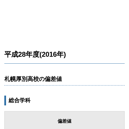
平成28年度(2016年)
札幌厚別高校の偏差値
総合学科
偏差値