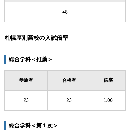
48
札幌厚別高校の入試倍率
総合学科＜推薦＞
受験者
合格者
倍率
23
23
1.00
総合学科＜第１次＞