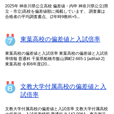
2025年 神奈川県公立高校 偏差値・内申 神奈川県公立(県
立・市立)高校を偏差値順に掲載しています。 調査書は
合格者の平均調査書点、(2年時9教科×5...
東葉高校の偏差値と入試倍率
東葉高校の偏差値と入試倍率 東葉高校の偏差値と入試倍
率情報 普通科 千葉県船橋市飯山満町2-665-1 [ad#ad-2]
東葉高校 令和6年度(20...
文教大学付属高校の偏差値と入
試倍率
文教大学付属高校の偏差値と入試倍率 文教大学付属高校