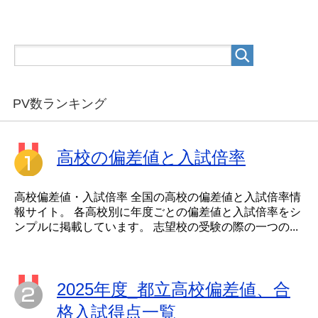
PV数ランキング
高校の偏差値と入試倍率
高校偏差値・入試倍率 全国の高校の偏差値と入試倍率情
報サイト。 各高校別に年度ごとの偏差値と入試倍率をシ
ンプルに掲載しています。 志望校の受験の際の一つの...
2025年度_都立高校偏差値、合
格入試得点一覧