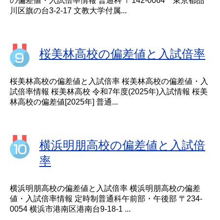
の偏差値・入試倍率情報 普通科 〒142-0064 東京都品
川区旗の台3-2-17 文教大学付属...
桜美林高校の偏差値と入試倍率
桜美林高校の偏差値と入試倍率 桜美林高校の偏差値・入
試倍率情報 桜美林高校 令和7年度(2025年)入試情報 桜美
林高校の偏差値[2025年] 普通...
横浜明朋高校の偏差値と入試倍
率
横浜明朋高校の偏差値と入試倍率 横浜明朋高校の偏差
値・入試倍率情報 定時制普通科午前部・午後部 〒234-
0054 横浜市港南区港南台9-18-1 ...