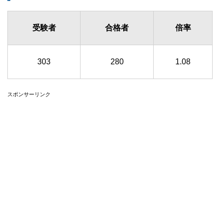
受験者
合格者
倍率
303
280
1.08
スポンサーリンク