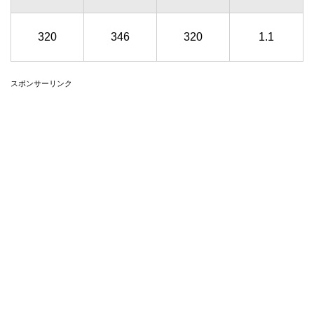
320
346
320
1.1
スポンサーリンク