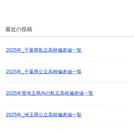
最近の投稿
2025年_千葉県私立高校偏差値一覧
2025年_千葉県公立高校偏差値一覧
2025年度埼玉県内の私立高校偏差値一覧
2025年_埼玉県公立高校偏差値一覧