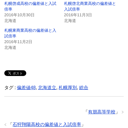
札幌啓成高校の偏差値と入試
札幌啓北商業高校の偏差値と
倍率
入試倍率
2016年10月30日
2016年11月3日
北海道
北海道
札幌東商業高校の偏差値と入
試倍率
2016年11月2日
北海道
タグ :
偏差値48
,
北海道立
,
札幌厚別
,
総合
「
有朋高等学校
」
「
石狩翔陽高校の偏差値と入試倍率
」