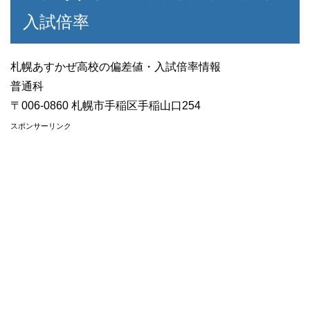
入試倍率
札幌あすかぜ高校の偏差値・入試倍率情報
普通科
〒006-0860 札幌市手稲区手稲山口254
スポンサーリンク