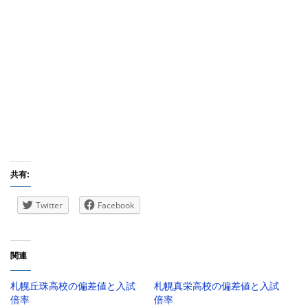
共有:
Twitter
Facebook
関連
札幌丘珠高校の偏差値と入試
札幌真栄高校の偏差値と入試
倍率
倍率