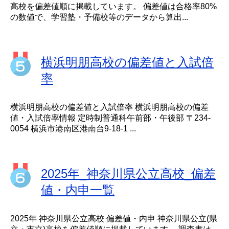
高校を偏差値順に掲載しています。 偏差値は合格率80%
の数値で、学習塾・予備校等のデータから算出...
横浜明朋高校の偏差値と入試倍
率
横浜明朋高校の偏差値と入試倍率 横浜明朋高校の偏差
値・入試倍率情報 定時制普通科午前部・午後部 〒234-
0054 横浜市港南区港南台9-18-1 ...
2025年_神奈川県公立高校_偏差
値・内申一覧
2025年 神奈川県公立高校 偏差値・内申 神奈川県公立(県