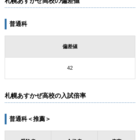
札幌あすかぜ高校の偏差値
普通科
偏差値
42
札幌あすかぜ高校の入試倍率
普通科＜推薦＞