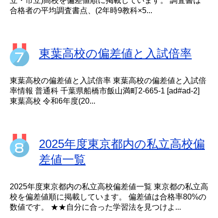
立・市立)高校を偏差値順に掲載しています。 調査書は
合格者の平均調査書点、(2年時9教科×5...
東葉高校の偏差値と入試倍率
東葉高校の偏差値と入試倍率 東葉高校の偏差値と入試倍
率情報 普通科 千葉県船橋市飯山満町2-665-1 [ad#ad-2]
東葉高校 令和6年度(20...
2025年度東京都内の私立高校偏
差値一覧
2025年度東京都内の私立高校偏差値一覧 東京都の私立高
校を偏差値順に掲載しています。 偏差値は合格率80%の
数値です。 ★★自分に合った学習法を見つけよ...