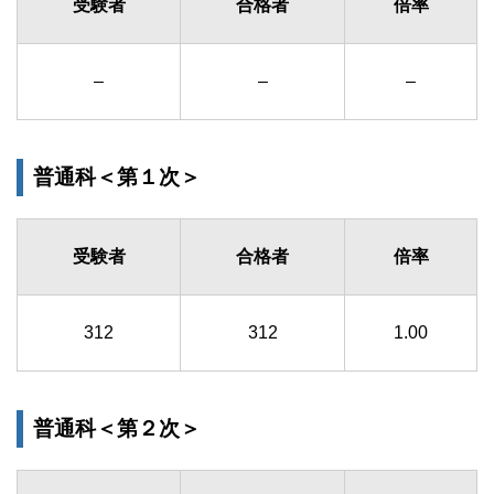
受験者
合格者
倍率
–
–
–
普通科＜第１次＞
受験者
合格者
倍率
312
312
1.00
普通科＜第２次＞