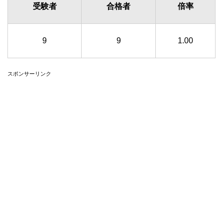
受験者
合格者
倍率
9
9
1.00
スポンサーリンク