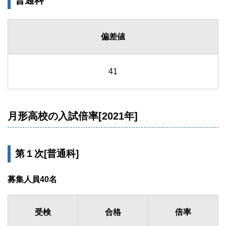
普通科
偏差値
41
月形高校の入試倍率[2021年]
第１次[普通科]
募集人員40名
受検
合格
倍率