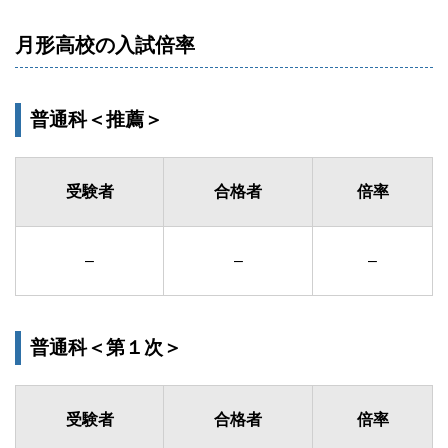
月形高校の入試倍率
普通科＜推薦＞
受験者
合格者
倍率
–
–
–
普通科＜第１次＞
受験者
合格者
倍率