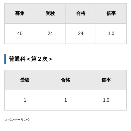
募集
受験
合格
倍率
40
24
24
1.0
普通科＜第２次＞
受験
合格
倍率
1
1
1.0
スポンサーリンク