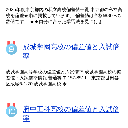
2025年度東京都内の私立高校偏差値一覧 東京都の私立高
校を偏差値順に掲載しています。 偏差値は合格率80%の
数値です。 ★★自分に合った学習法を見つけよ...
成城学園高校の偏差値と入試倍
率
成城学園高等学校の偏差値と入試倍率 成城学園高校の偏
差値・入試倍率情報 普通科 〒157-8511 東京都世田谷
区成城6-1-20 成城学園高校 令...
府中工科高校の偏差値と入試倍
率