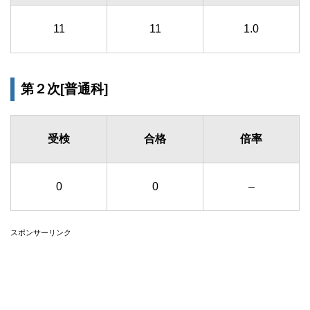
11
11
1.0
第２次[普通科]
受検
合格
倍率
0
0
–
スポンサーリンク