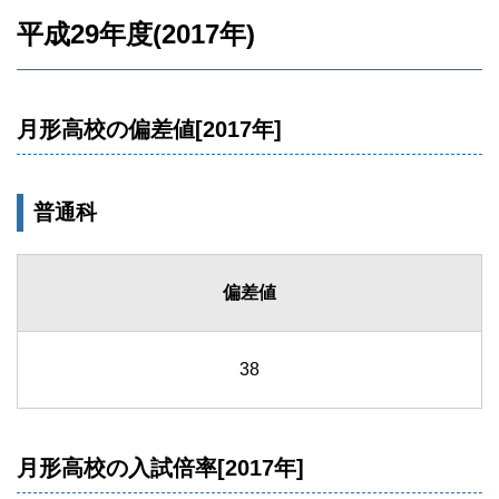
平成29年度(2017年)
月形高校の偏差値[2017年]
普通科
偏差値
38
月形高校の入試倍率[2017年]