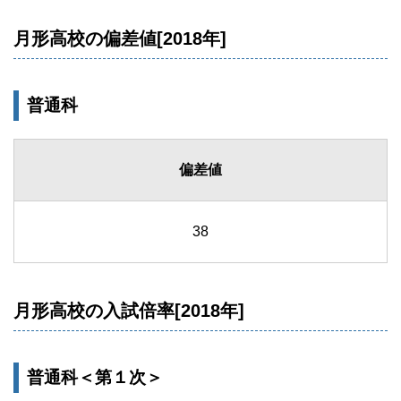
月形高校の偏差値[2018年]
普通科
偏差値
38
月形高校の入試倍率[2018年]
普通科＜第１次＞