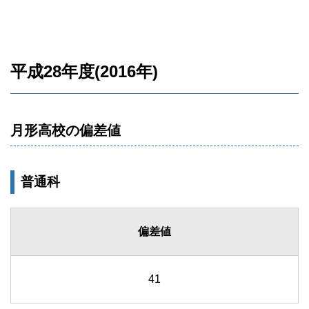
平成28年度(2016年)
月形高校の偏差値
普通科
偏差値
41