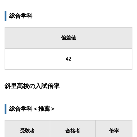
総合学科
偏差値
42
斜里高校の入試倍率
総合学科＜推薦＞
受験者
合格者
倍率