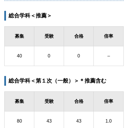
総合学科＜推薦＞
募集
受験
合格
倍率
40
0
0
–
総合学科＜第１次（一般）＞＊推薦含む
募集
受験
合格
倍率
80
43
43
1.0