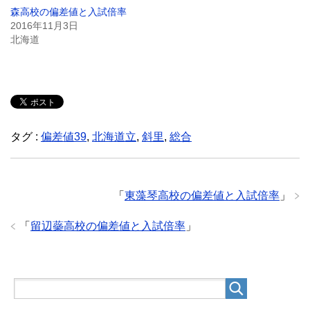
森高校の偏差値と入試倍率
2016年11月3日
北海道
タグ :
偏差値39
,
北海道立
,
斜里
,
総合
「
東藻琴高校の偏差値と入試倍率
」
「
留辺蘂高校の偏差値と入試倍率
」