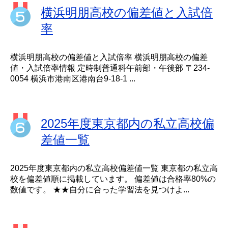
横浜明朋高校の偏差値と入試倍
率
横浜明朋高校の偏差値と入試倍率 横浜明朋高校の偏差
値・入試倍率情報 定時制普通科午前部・午後部 〒234-
0054 横浜市港南区港南台9-18-1 ...
2025年度東京都内の私立高校偏
差値一覧
2025年度東京都内の私立高校偏差値一覧 東京都の私立高
校を偏差値順に掲載しています。 偏差値は合格率80%の
数値です。 ★★自分に合った学習法を見つけよ...