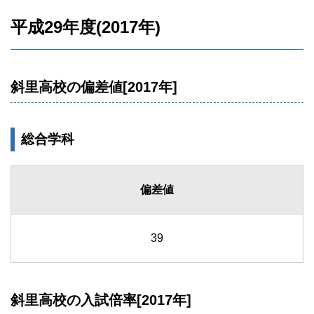
平成29年度(2017年)
斜里高校の偏差値[2017年]
総合学科
偏差値
39
斜里高校の入試倍率[2017年]