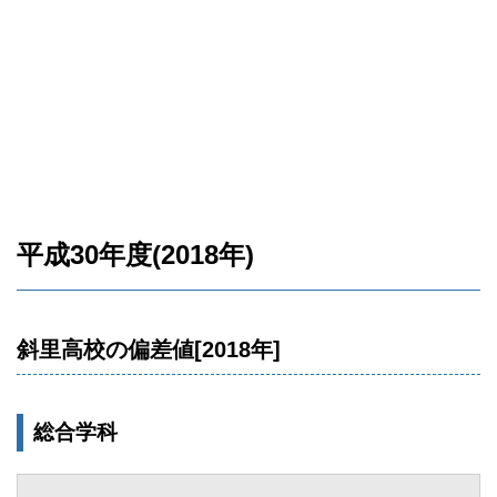
平成30年度(2018年)
斜里高校の偏差値[2018年]
総合学科