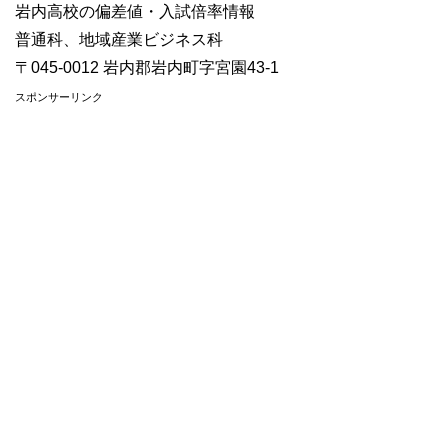
岩内高校の偏差値・入試倍率情報
普通科、地域産業ビジネス科
〒045-0012 岩内郡岩内町字宮園43-1
スポンサーリンク