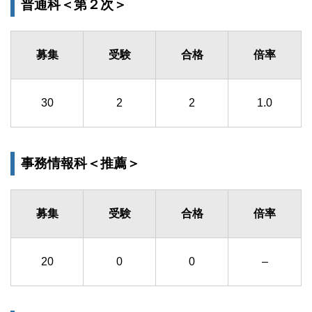
普通科＜第２次＞
募集
受験
合格
倍率
30
2
2
1.0
事務情報科＜推薦＞
募集
受験
合格
倍率
20
0
0
–