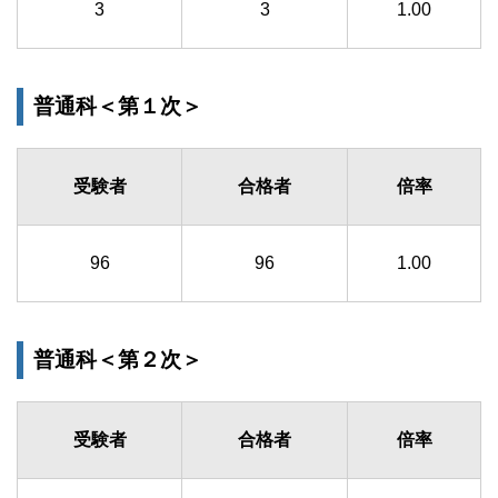
3
3
1.00
普通科＜第１次＞
受験者
合格者
倍率
96
96
1.00
普通科＜第２次＞
受験者
合格者
倍率