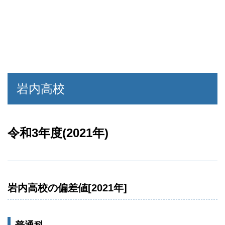
岩内高校
令和3年度(2021年)
岩内高校の偏差値[2021年]