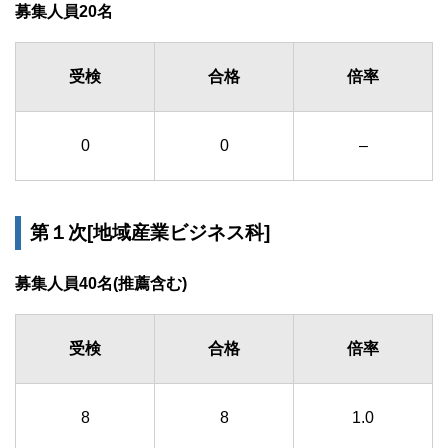
募集人員20名
受検
合格
倍率
0
0
–
第１次[地域産業ビジネス科]
募集人員40名(推薦含む)
受検
合格
倍率
8
8
1.0