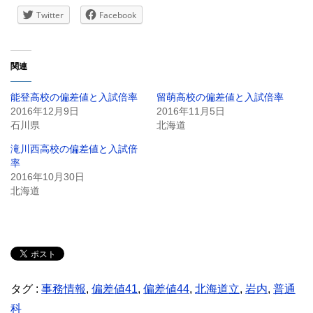
Twitter
Facebook
関連
能登高校の偏差値と入試倍率
留萌高校の偏差値と入試倍率
2016年12月9日
2016年11月5日
石川県
北海道
滝川西高校の偏差値と入試倍
率
2016年10月30日
北海道
タグ :
事務情報
,
偏差値41
,
偏差値44
,
北海道立
,
岩内
,
普通
科