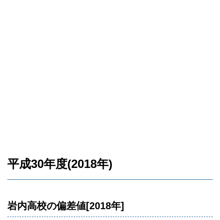
平成30年度(2018年)
岩内高校の偏差値[2018年]