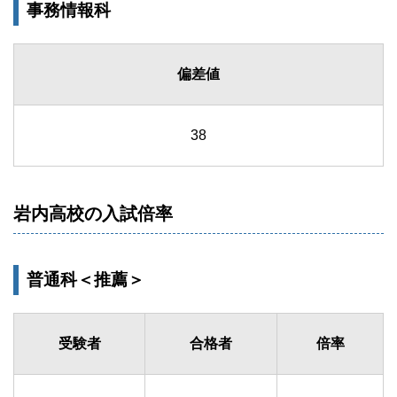
事務情報科
偏差値
38
岩内高校の入試倍率
普通科＜推薦＞
受験者
合格者
倍率