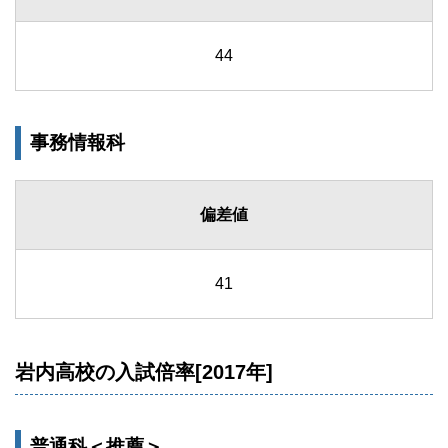
44
事務情報科
偏差値
41
岩内高校の入試倍率[2017年]
普通科＜推薦＞