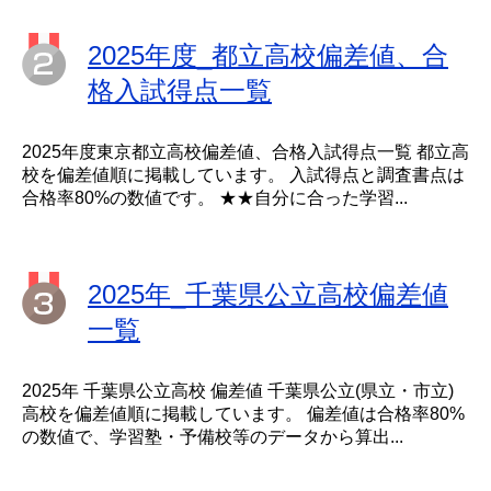
2025年度_都立高校偏差値、合
格入試得点一覧
2025年度東京都立高校偏差値、合格入試得点一覧 都立高
校を偏差値順に掲載しています。 入試得点と調査書点は
合格率80%の数値です。 ★★自分に合った学習...
2025年_千葉県公立高校偏差値
一覧
2025年 千葉県公立高校 偏差値 千葉県公立(県立・市立)
高校を偏差値順に掲載しています。 偏差値は合格率80%
の数値で、学習塾・予備校等のデータから算出...