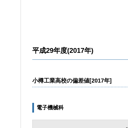
平成29年度(2017年)
小樽工業高校の偏差値[2017年]
電子機械科