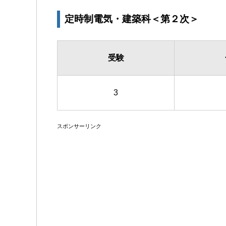
定時制電気・建築科＜第２次＞
受験
3
スポンサーリンク