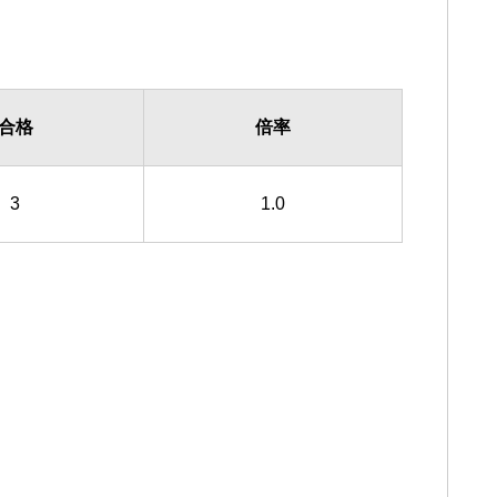
合格
倍率
3
1.0