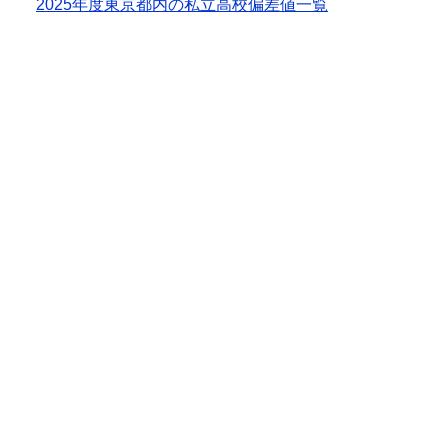
2025年度東京都内の私立高校偏差値一覧