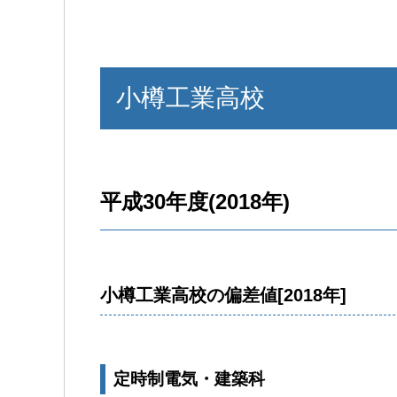
小樽工業高校
平成30年度(2018年)
小樽工業高校の偏差値[2018年]
定時制電気・建築科