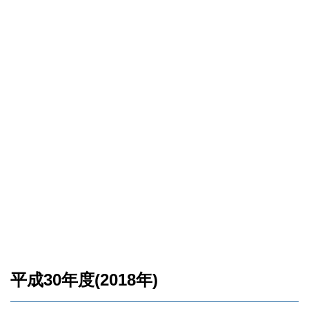
平成30年度(2018年)