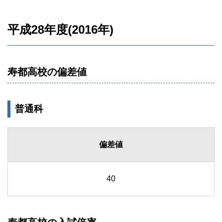
平成28年度(2016年)
寿都高校の偏差値
普通科
偏差値
40