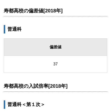
寿都高校の偏差値[2018年]
普通科
偏差値
37
寿都高校の入試倍率[2018年]
普通科＜第１次＞