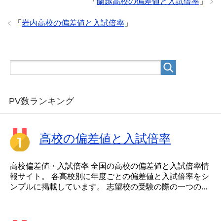
「
蘭越高校の偏差値と入試倍率
」
「
岩内高校の偏差値と入試倍率
」
PV数ランキング
高校の偏差値と入試倍率
高校偏差値・入試倍率 全国の高校の偏差値と入試倍率情
報サイト。 各高校別に年度ごとの偏差値と入試倍率をシ
ンプルに掲載しています。 志望校の受験の際の一つの...