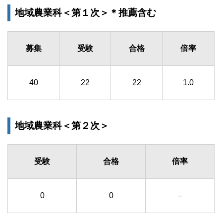
地域農業科＜第１次＞＊推薦含む
募集
受験
合格
倍率
40
22
22
1.0
地域農業科＜第２次＞
受験
合格
倍率
0
0
–