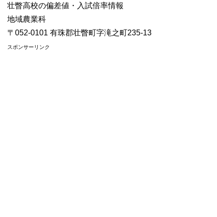
壮瞥高校の偏差値・入試倍率情報
地域農業科
〒052-0101 有珠郡壮瞥町字滝之町235-13
スポンサーリンク