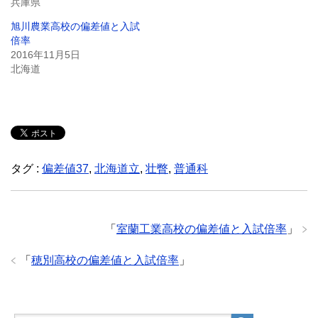
兵庫県
旭川農業高校の偏差値と入試
倍率
2016年11月5日
北海道
タグ :
偏差値37
,
北海道立
,
壮瞥
,
普通科
「
室蘭工業高校の偏差値と入試倍率
」
「
穂別高校の偏差値と入試倍率
」