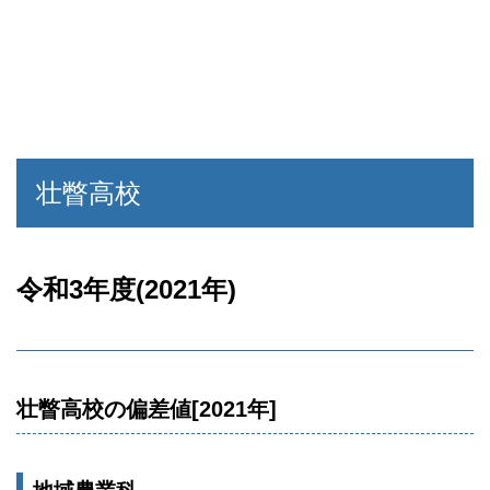
壮瞥高校
令和3年度(2021年)
壮瞥高校の偏差値[2021年]