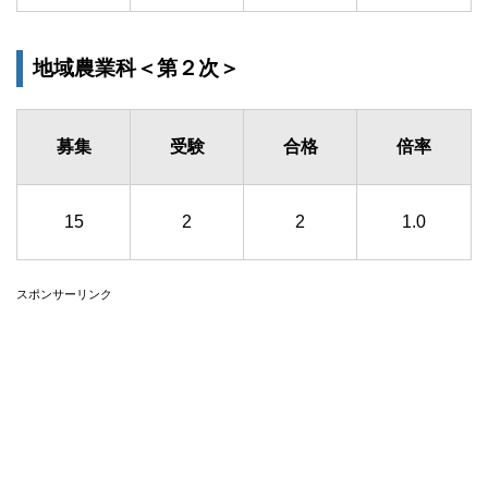
地域農業科＜第２次＞
募集
受験
合格
倍率
15
2
2
1.0
スポンサーリンク