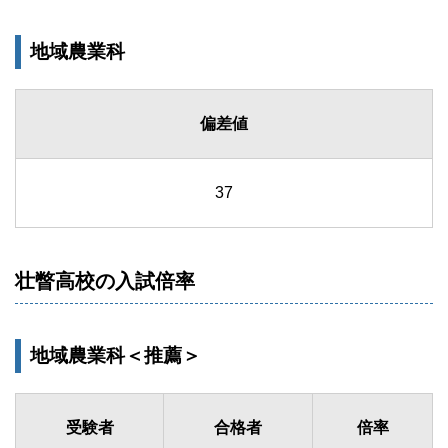
地域農業科
偏差値
37
壮瞥高校の入試倍率
地域農業科＜推薦＞
受験者
合格者
倍率