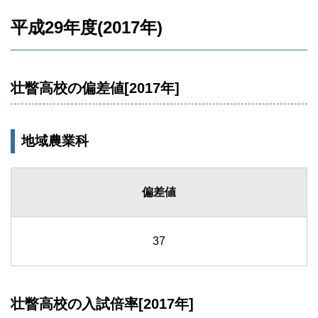
平成29年度(2017年)
壮瞥高校の偏差値[2017年]
地域農業科
偏差値
37
壮瞥高校の入試倍率[2017年]