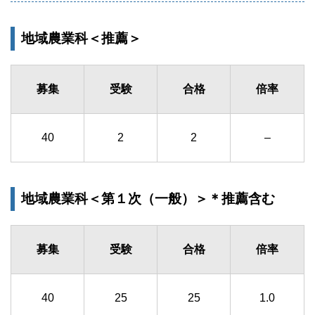
地域農業科＜推薦＞
募集
受験
合格
倍率
40
2
2
–
地域農業科＜第１次（一般）＞＊推薦含む
募集
受験
合格
倍率
40
25
25
1.0