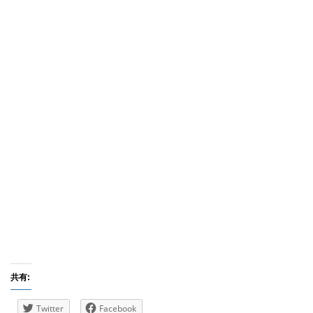
共有:
Twitter
Facebook