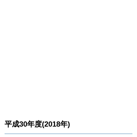
平成30年度(2018年)