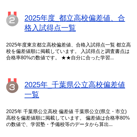
2025年度_都立高校偏差値、合
格入試得点一覧
2025年度東京都立高校偏差値、合格入試得点一覧 都立高
校を偏差値順に掲載しています。 入試得点と調査書点は
合格率80%の数値です。 ★★自分に合った学習...
2025年_千葉県公立高校偏差値
一覧
2025年 千葉県公立高校 偏差値 千葉県公立(県立・市立)
高校を偏差値順に掲載しています。 偏差値は合格率80%
の数値で、学習塾・予備校等のデータから算出...