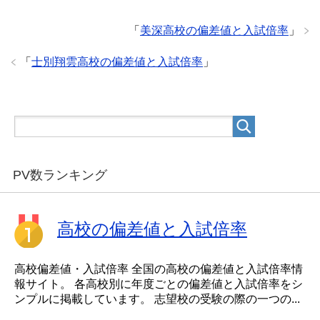
「
美深高校の偏差値と入試倍率
」
「
士別翔雲高校の偏差値と入試倍率
」
PV数ランキング
高校の偏差値と入試倍率
高校偏差値・入試倍率 全国の高校の偏差値と入試倍率情
報サイト。 各高校別に年度ごとの偏差値と入試倍率をシ
ンプルに掲載しています。 志望校の受験の際の一つの...