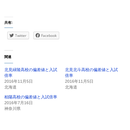
共有:
Twitter
Facebook
関連
北見緑陵高校の偏差値と入試
北見北斗高校の偏差値と入試
倍率
倍率
2016年11月5日
2016年11月5日
北海道
北海道
柏陽高校の偏差値と入試倍率
2016年7月16日
神奈川県