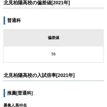
北見柏陽高校の偏差値[2021年]
普通科
偏差値
56
北見柏陽高校の入試倍率[2021年]
推薦[普通科]
募集人員40名