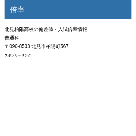
倍率
北見柏陽高校の偏差値・入試倍率情報
普通科
〒090-8533 北見市柏陽町567
スポンサーリンク