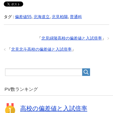
タグ :
偏差値55
,
北海道立
,
北見柏陽
,
普通科
「
北見緑陵高校の偏差値と入試倍率
」
「
北見北斗高校の偏差値と入試倍率
」
PV数ランキング
高校の偏差値と入試倍率