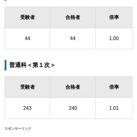
受験者
合格者
倍率
44
44
1.00
普通科＜第１次＞
受験者
合格者
倍率
243
240
1.01
スポンサーリンク