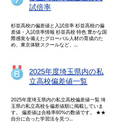
試倍率
杉並高校の偏差値と入試倍率 杉並高校の偏
差値・入試倍率情報 杉並高校 特色 豊かな国
際感覚を備えたグローバル人材の育成のた
め、東京体験スクールなど、...
2025年度埼玉県内の私
立高校偏差値一覧
2025年度埼玉県内の私立高校偏差値一覧 埼
玉県の私立高校を偏差値順に掲載していま
す。 偏差値は合格率80%の数値です。 ★★
自分に合った学習法を見つ...