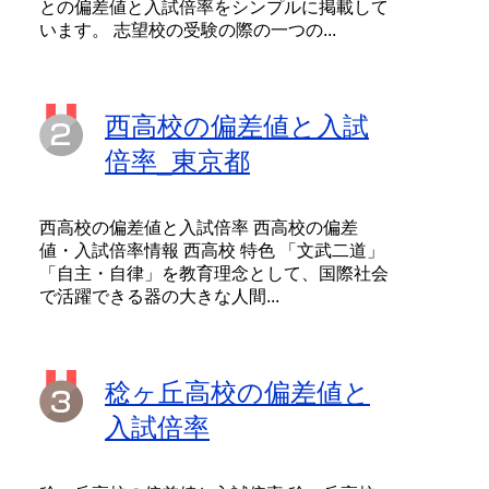
との偏差値と入試倍率をシンプルに掲載して
います。 志望校の受験の際の一つの...
西高校の偏差値と入試
倍率_東京都
西高校の偏差値と入試倍率 西高校の偏差
値・入試倍率情報 西高校 特色 「文武二道」
「自主・自律」を教育理念として、国際社会
で活躍できる器の大きな人間...
稔ヶ丘高校の偏差値と
入試倍率