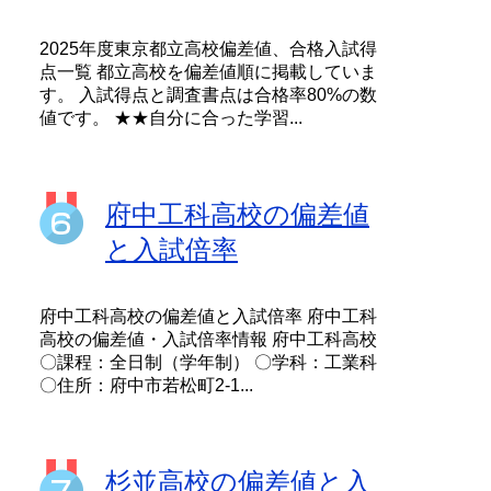
2025年度東京都立高校偏差値、合格入試得
点一覧 都立高校を偏差値順に掲載していま
す。 入試得点と調査書点は合格率80%の数
値です。 ★★自分に合った学習...
府中工科高校の偏差値
と入試倍率
府中工科高校の偏差値と入試倍率 府中工科
高校の偏差値・入試倍率情報 府中工科高校
〇課程：全日制（学年制） 〇学科：工業科
〇住所：府中市若松町2-1...
杉並高校の偏差値と入