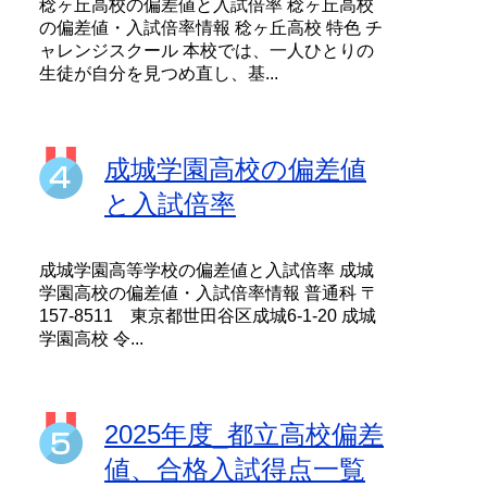
稔ヶ丘高校の偏差値と入試倍率 稔ヶ丘高校
の偏差値・入試倍率情報 稔ヶ丘高校 特色 チ
ャレンジスクール 本校では、一人ひとりの
生徒が自分を見つめ直し、基...
成城学園高校の偏差値
と入試倍率
成城学園高等学校の偏差値と入試倍率 成城
学園高校の偏差値・入試倍率情報 普通科 〒
157-8511 東京都世田谷区成城6-1-20 成城
学園高校 令...
2025年度_都立高校偏差
値、合格入試得点一覧