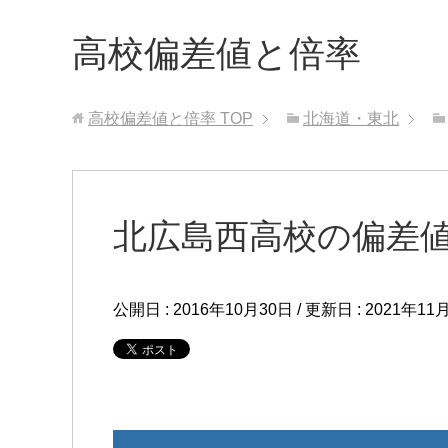
高校偏差値と倍率
高校偏差値と倍率
TOP
北海道・東北
北広島西高校の偏差
公開日 :
2016年10月30日
/ 更新日 :
2021年11