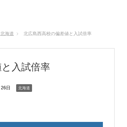
北海道
北広島西高校の偏差値と入試倍率
値と入試倍率
月26日
北海道