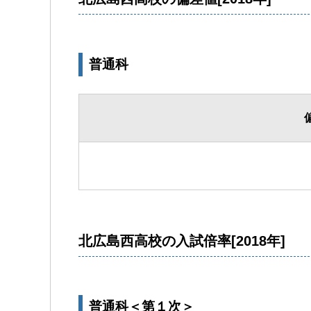
普通科
北広島西高校の入試倍率[2018年]
普通科＜第１次＞