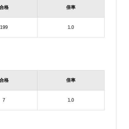
合格
倍率
199
1.0
合格
倍率
7
1.0