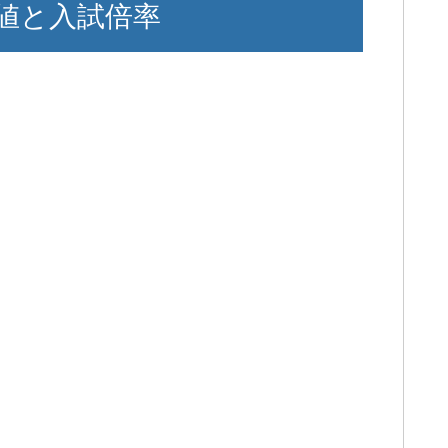
値と入試倍率