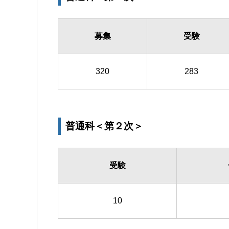
募集
受験
320
283
普通科＜第２次＞
受験
10