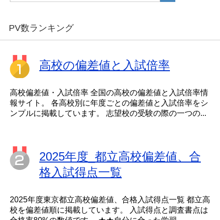
PV数ランキング
高校の偏差値と入試倍率
高校偏差値・入試倍率 全国の高校の偏差値と入試倍率情
報サイト。 各高校別に年度ごとの偏差値と入試倍率をシ
ンプルに掲載しています。 志望校の受験の際の一つの...
2025年度_都立高校偏差値、合
格入試得点一覧
2025年度東京都立高校偏差値、合格入試得点一覧 都立高
校を偏差値順に掲載しています。 入試得点と調査書点は