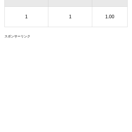
1
1
1.00
スポンサーリンク