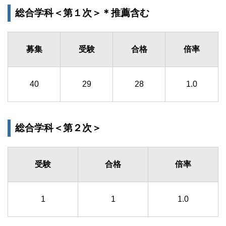
総合学科＜第１次＞＊推薦含む
募集
受験
合格
倍率
40
29
28
1.0
総合学科＜第２次＞
受験
合格
倍率
1
1
1.0