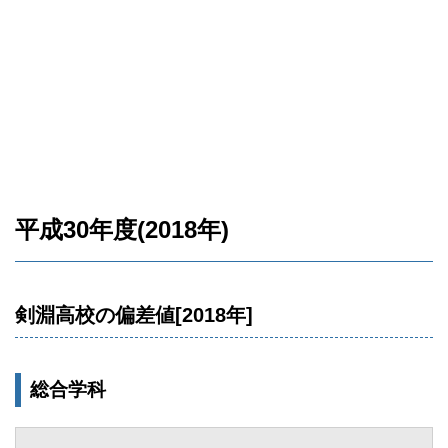
平成30年度(2018年)
剣淵高校の偏差値[2018年]
総合学科