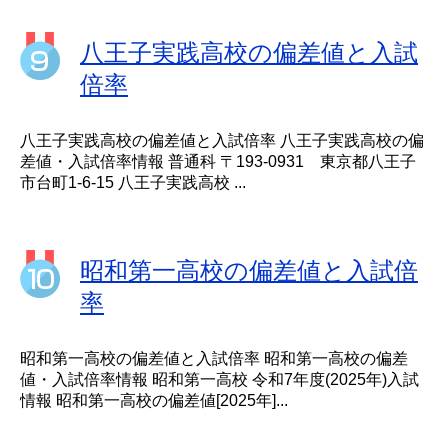
八王子実践高校の偏差値と入試
倍率
八王子実践高校の偏差値と入試倍率 八王子実践高校の偏
差値・入試倍率情報 普通科 〒193-0931 東京都八王子
市台町1-6-15 八王子実践高校 ...
昭和第一高校の偏差値と入試倍
率
昭和第一高校の偏差値と入試倍率 昭和第一高校の偏差
値・入試倍率情報 昭和第一高校 令和7年度(2025年)入試
情報 昭和第一高校の偏差値[2025年]...