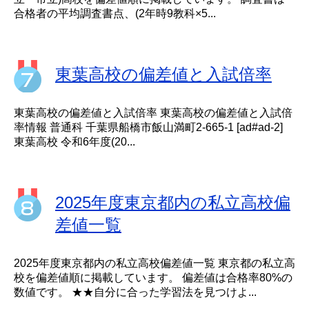
合格者の平均調査書点、(2年時9教科×5...
東葉高校の偏差値と入試倍率
東葉高校の偏差値と入試倍率 東葉高校の偏差値と入試倍
率情報 普通科 千葉県船橋市飯山満町2-665-1 [ad#ad-2]
東葉高校 令和6年度(20...
2025年度東京都内の私立高校偏
差値一覧
2025年度東京都内の私立高校偏差値一覧 東京都の私立高
校を偏差値順に掲載しています。 偏差値は合格率80%の
数値です。 ★★自分に合った学習法を見つけよ...