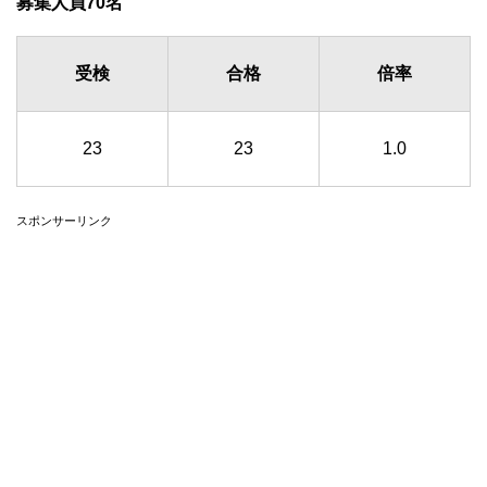
募集人員70名
受検
合格
倍率
23
23
1.0
スポンサーリンク