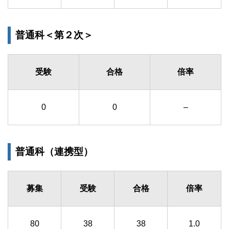
普通科＜第２次＞
受験
合格
倍率
0
0
–
普通科（連携型）
募集
受験
合格
倍率
80
38
38
1.0