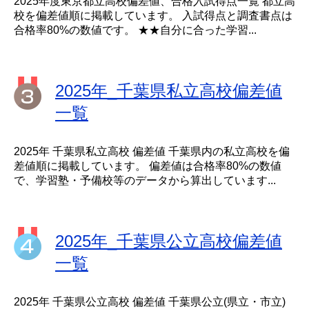
2025年度東京都立高校偏差値、合格入試得点一覧 都立高
校を偏差値順に掲載しています。 入試得点と調査書点は
合格率80%の数値です。 ★★自分に合った学習...
2025年_千葉県私立高校偏差値
一覧
2025年 千葉県私立高校 偏差値 千葉県内の私立高校を偏
差値順に掲載しています。 偏差値は合格率80%の数値
で、学習塾・予備校等のデータから算出しています...
2025年_千葉県公立高校偏差値
一覧
2025年 千葉県公立高校 偏差値 千葉県公立(県立・市立)