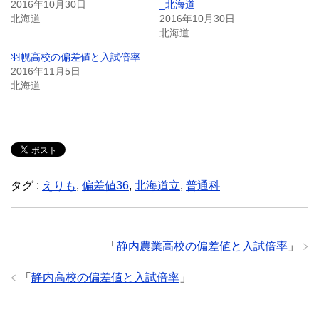
2016年10月30日
_北海道
北海道
2016年10月30日
北海道
羽幌高校の偏差値と入試倍率
2016年11月5日
北海道
タグ :
えりも
,
偏差値36
,
北海道立
,
普通科
「
静内農業高校の偏差値と入試倍率
」
「
静内高校の偏差値と入試倍率
」