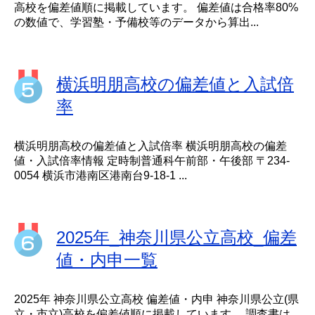
高校を偏差値順に掲載しています。 偏差値は合格率80%
の数値で、学習塾・予備校等のデータから算出...
横浜明朋高校の偏差値と入試倍
率
横浜明朋高校の偏差値と入試倍率 横浜明朋高校の偏差
値・入試倍率情報 定時制普通科午前部・午後部 〒234-
0054 横浜市港南区港南台9-18-1 ...
2025年_神奈川県公立高校_偏差
値・内申一覧
2025年 神奈川県公立高校 偏差値・内申 神奈川県公立(県
立・市立)高校を偏差値順に掲載しています。 調査書は