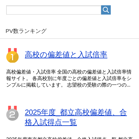
PV数ランキング
高校の偏差値と入試倍率
高校偏差値・入試倍率 全国の高校の偏差値と入試倍率情
報サイト。 各高校別に年度ごとの偏差値と入試倍率をシ
ンプルに掲載しています。 志望校の受験の際の一つの...
2025年度_都立高校偏差値、合
格入試得点一覧