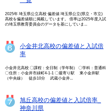
2025年 埼玉県公立高校 偏差値 埼玉県公立(県立・市立)
高校を偏差値順に掲載しています。 倍率は2025年度入試
の埼玉県教育委員会のデータを基にしていま...
小金井北高校の偏差値と入試倍
率
小金井北高校 〇課程：全日制（学年制） 〇学科：普通科
〇住所：小金井市緑町4-1-1 〇最寄り駅 東小金井駅
（中央線） 徒歩10分 武蔵小金井...
旭丘高校の偏差値と入試倍率_
神奈川県