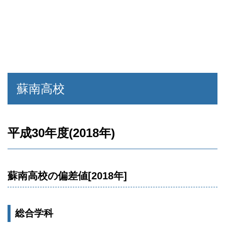
蘇南高校
平成30年度(2018年)
蘇南高校の偏差値[2018年]
総合学科