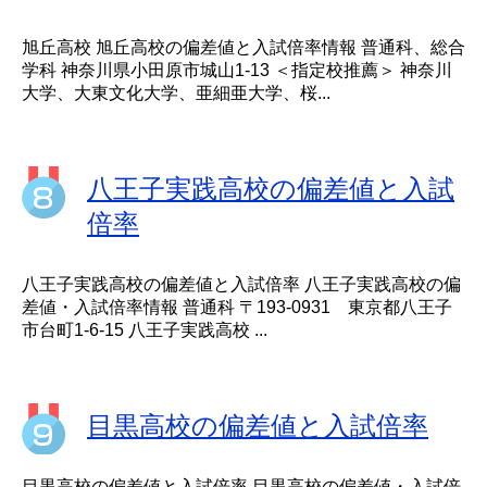
旭丘高校 旭丘高校の偏差値と入試倍率情報 普通科、総合
学科 神奈川県小田原市城山1-13 ＜指定校推薦＞ 神奈川
大学、大東文化大学、亜細亜大学、桜...
八王子実践高校の偏差値と入試
倍率
八王子実践高校の偏差値と入試倍率 八王子実践高校の偏
差値・入試倍率情報 普通科 〒193-0931 東京都八王子
市台町1-6-15 八王子実践高校 ...
目黒高校の偏差値と入試倍率
目黒高校の偏差値と入試倍率 目黒高校の偏差値・入試倍