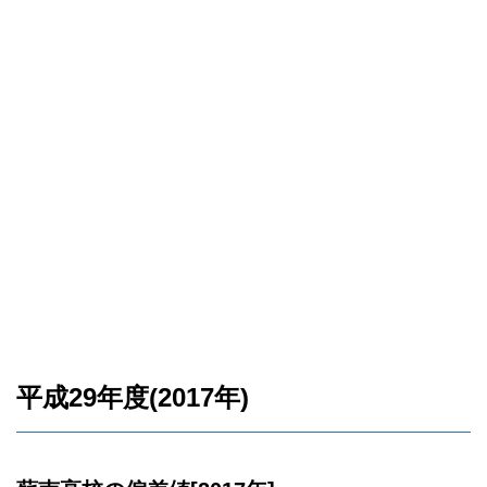
平成29年度(2017年)