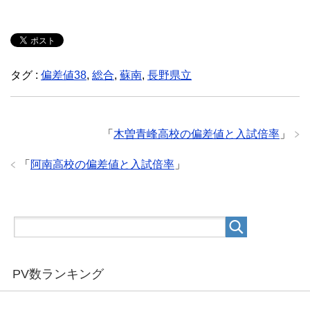
タグ :
偏差値38
,
総合
,
蘇南
,
長野県立
「
木曽青峰高校の偏差値と入試倍率
」
「
阿南高校の偏差値と入試倍率
」
PV数ランキング