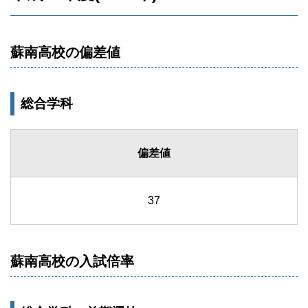
蘇南高校の偏差値
総合学科
偏差値
37
蘇南高校の入試倍率