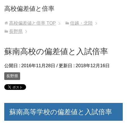
高校偏差値と倍率
高校偏差値と倍率
TOP
信越・北陸
長野県
蘇南高校の偏差値と入試倍率
公開日 :
2016年11月28日
/ 更新日 :
2018年12月16日
長野県
蘇南高等学校の偏差値と入試倍率