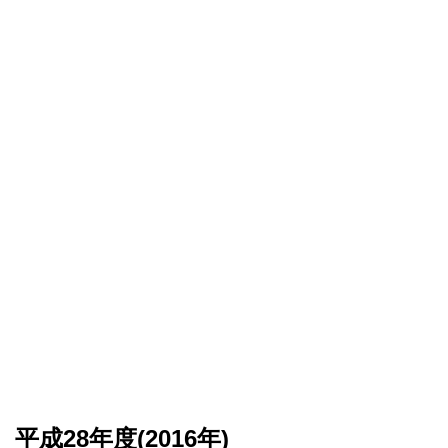
平成28年度(2016年)