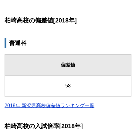
柏崎高校の偏差値[2018年]
普通科
偏差値
58
2018年 新潟県高校偏差値ランキング一覧
柏崎高校の入試倍率[2018年]