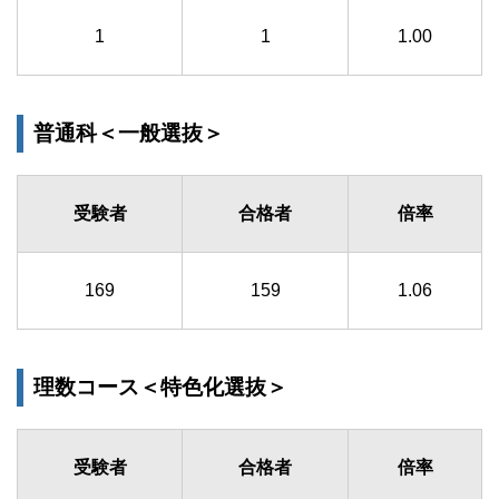
1
1
1.00
普通科＜一般選抜＞
受験者
合格者
倍率
169
159
1.06
理数コース＜特色化選抜＞
受験者
合格者
倍率