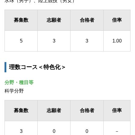
水球（男子）、陸上競技（男女）
募集数
志願者
合格者
倍率
5
3
3
1.00
理数コース＜特色化＞
分野・種目等
科学分野
募集数
志願者
合格者
倍率
3
0
0
－