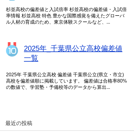
杉並高校の偏差値と入試倍率 杉並高校の偏差値・入試倍
率情報 杉並高校 特色 豊かな国際感覚を備えたグローバ
ル人材の育成のため、東京体験スクールなど、...
2025年_千葉県公立高校偏差値
一覧
2025年 千葉県公立高校 偏差値 千葉県公立(県立・市立)
高校を偏差値順に掲載しています。 偏差値は合格率80%
の数値で、学習塾・予備校等のデータから算出...
最近の投稿