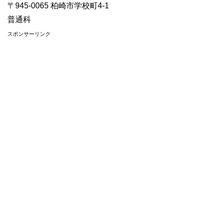
〒945-0065 柏崎市学校町4-1
普通科
スポンサーリンク