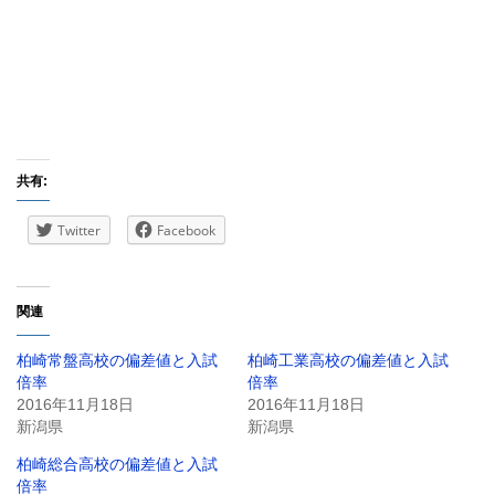
共有:
Twitter
Facebook
関連
柏崎常盤高校の偏差値と入試
柏崎工業高校の偏差値と入試
倍率
倍率
2016年11月18日
2016年11月18日
新潟県
新潟県
柏崎総合高校の偏差値と入試
倍率