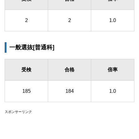
2
2
1.0
一般選抜[普通科]
受検
合格
倍率
185
184
1.0
スポンサーリンク