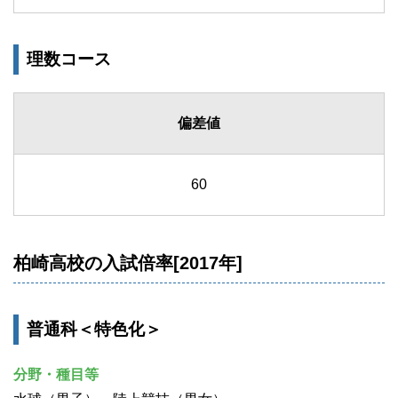
理数コース
偏差値
60
柏崎高校の入試倍率[2017年]
普通科＜特色化＞
分野・種目等