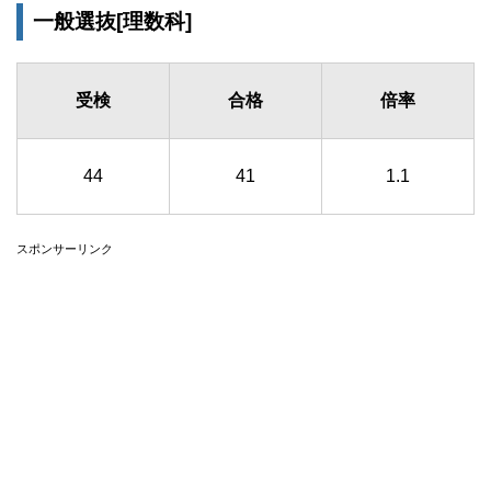
一般選抜[理数科]
受検
合格
倍率
44
41
1.1
スポンサーリンク