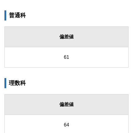
普通科
偏差値
61
理数科
偏差値
64