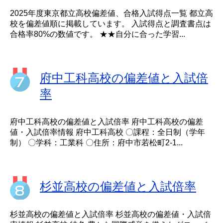
2025年度東京都立高校偏差値、合格入試得点一覧 都立高
校を偏差値順に掲載しています。 入試得点と調査書点は
合格率80%の数値です。 ★★自分に合った学習...
府中工科高校の偏差値と入試倍
率
府中工科高校の偏差値と入試倍率 府中工科高校の偏差
値・入試倍率情報 府中工科高校 〇課程：全日制（学年
制） 〇学科：工業科 〇住所：府中市若松町2-1...
杉並高校の偏差値と入試倍率
杉並高校の偏差値と入試倍率 杉並高校の偏差値・入試倍