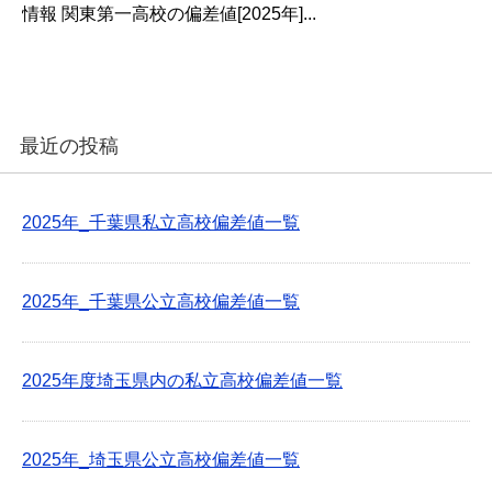
情報 関東第一高校の偏差値[2025年]...
最近の投稿
2025年_千葉県私立高校偏差値一覧
2025年_千葉県公立高校偏差値一覧
2025年度埼玉県内の私立高校偏差値一覧
2025年_埼玉県公立高校偏差値一覧