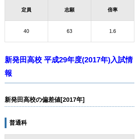
定員
志願
倍率
40
63
1.6
新発田高校 平成29年度(2017年)入試情
報
新発田高校の偏差値[2017年]
普通科