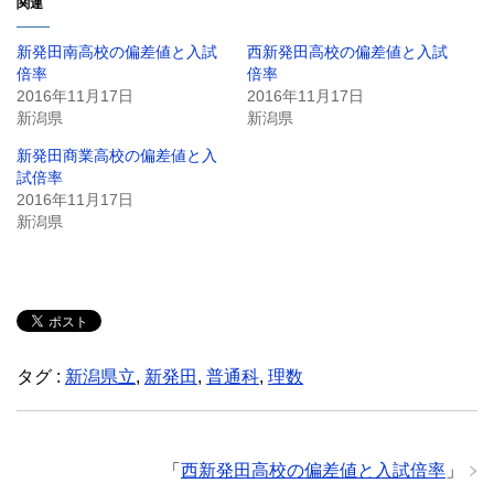
関連
新発田南高校の偏差値と入試
西新発田高校の偏差値と入試
倍率
倍率
2016年11月17日
2016年11月17日
新潟県
新潟県
新発田商業高校の偏差値と入
試倍率
2016年11月17日
新潟県
タグ :
新潟県立
,
新発田
,
普通科
,
理数
「
西新発田高校の偏差値と入試倍率
」