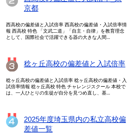
京都
西高校の偏差値と入試倍率 西高校の偏差値・入試倍率情
報 西高校 特色 「文武二道」「自主・自律」を教育理念
として、国際社会で活躍できる器の大きな人間...
稔ヶ丘高校の偏差値と入試倍率
稔ヶ丘高校の偏差値と入試倍率 稔ヶ丘高校の偏差値・入
試倍率情報 稔ヶ丘高校 特色 チャレンジスクール 本校で
は、一人ひとりの生徒が自分を見つめ直し、基...
2025年度埼玉県内の私立高校偏
差値一覧