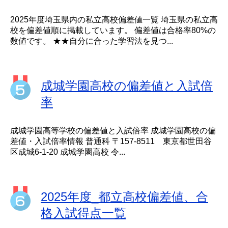
2025年度埼玉県内の私立高校偏差値一覧 埼玉県の私立高
校を偏差値順に掲載しています。 偏差値は合格率80%の
数値です。 ★★自分に合った学習法を見つ...
成城学園高校の偏差値と入試倍
率
成城学園高等学校の偏差値と入試倍率 成城学園高校の偏
差値・入試倍率情報 普通科 〒157-8511 東京都世田谷
区成城6-1-20 成城学園高校 令...
2025年度_都立高校偏差値、合
格入試得点一覧