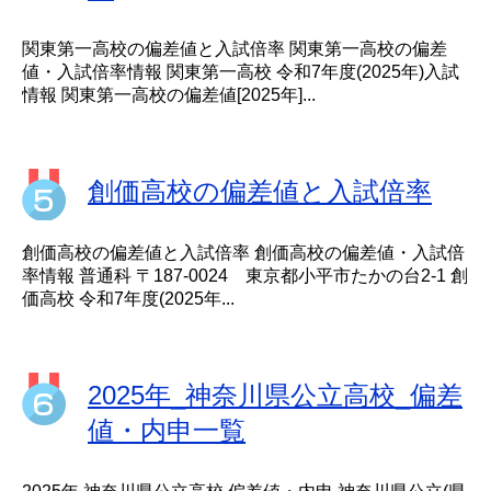
関東第一高校の偏差値と入試倍率 関東第一高校の偏差
値・入試倍率情報 関東第一高校 令和7年度(2025年)入試
情報 関東第一高校の偏差値[2025年]...
創価高校の偏差値と入試倍率
創価高校の偏差値と入試倍率 創価高校の偏差値・入試倍
率情報 普通科 〒187-0024 東京都小平市たかの台2-1 創
価高校 令和7年度(2025年...
2025年_神奈川県公立高校_偏差
値・内申一覧