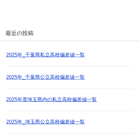
最近の投稿
2025年_千葉県私立高校偏差値一覧
2025年_千葉県公立高校偏差値一覧
2025年度埼玉県内の私立高校偏差値一覧
2025年_埼玉県公立高校偏差値一覧