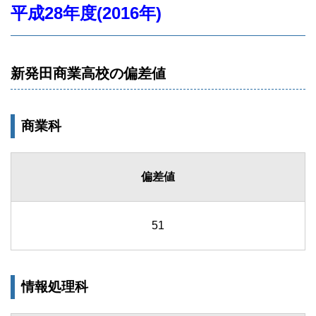
平成28年度(2016年)
新発田商業高校の偏差値
商業科
偏差値
51
情報処理科