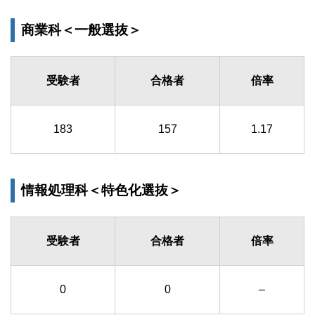
商業科＜一般選抜＞
受験者
合格者
倍率
183
157
1.17
情報処理科＜特色化選抜＞
受験者
合格者
倍率
0
0
–