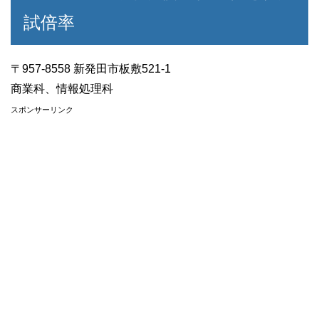
試倍率
〒957-8558 新発田市板敷521-1
商業科、情報処理科
スポンサーリンク