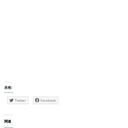
共有:
Twitter
Facebook
関連