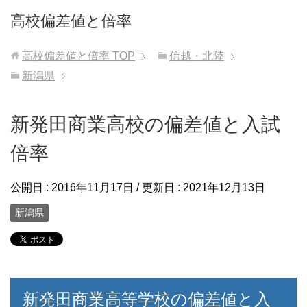
高校偏差値と倍率
高校偏差値と倍率
TOP
信越・北陸
新潟県
新発田商業高校の偏差値と入試
倍率
公開日 :
2016年11月17日
/ 更新日 :
2021年12月13日
新潟県
新発田商業高等学校の偏差値と入