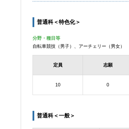
普通科＜特色化＞
分野・種目等
自転車競技（男子）、アーチェリー（男女）
定員
志願
10
0
普通科＜一般＞