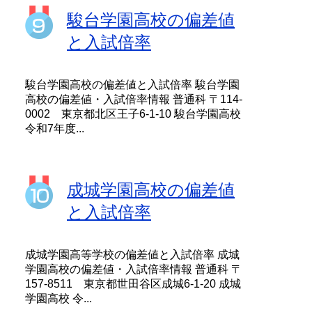
駿台学園高校の偏差値
と入試倍率
駿台学園高校の偏差値と入試倍率 駿台学園
高校の偏差値・入試倍率情報 普通科 〒114-
0002 東京都北区王子6-1-10 駿台学園高校
令和7年度...
成城学園高校の偏差値
と入試倍率
成城学園高等学校の偏差値と入試倍率 成城
学園高校の偏差値・入試倍率情報 普通科 〒
157-8511 東京都世田谷区成城6-1-20 成城
学園高校 令...