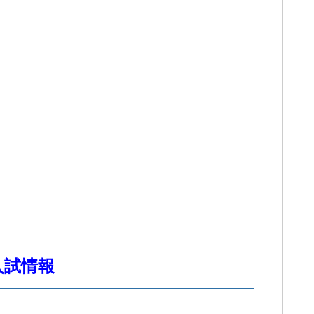
)入試情報