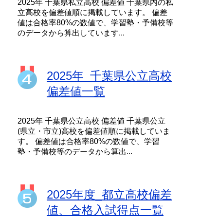
2025年 千葉県私立高校 偏差値 千葉県内の私
立高校を偏差値順に掲載しています。 偏差
値は合格率80%の数値で、学習塾・予備校等
のデータから算出しています...
2025年_千葉県公立高校
偏差値一覧
2025年 千葉県公立高校 偏差値 千葉県公立
(県立・市立)高校を偏差値順に掲載していま
す。 偏差値は合格率80%の数値で、学習
塾・予備校等のデータから算出...
2025年度_都立高校偏差
値、合格入試得点一覧