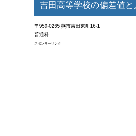
吉田高等学校の偏差値と
〒959-0265 燕市吉田東町16-1
普通科
スポンサーリンク