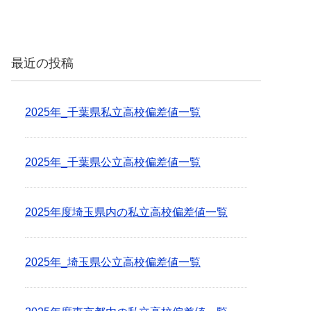
最近の投稿
2025年_千葉県私立高校偏差値一覧
2025年_千葉県公立高校偏差値一覧
2025年度埼玉県内の私立高校偏差値一覧
2025年_埼玉県公立高校偏差値一覧