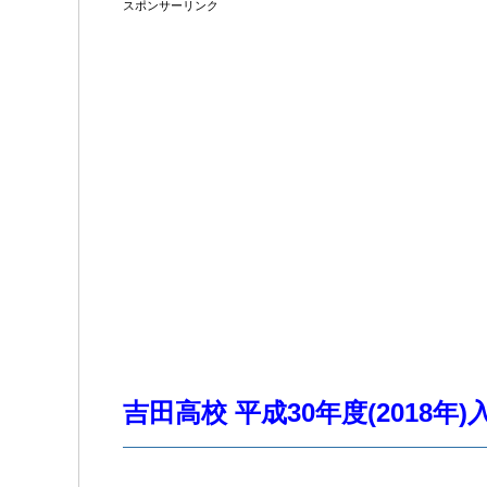
スポンサーリンク
吉田高校 平成30年度(2018年