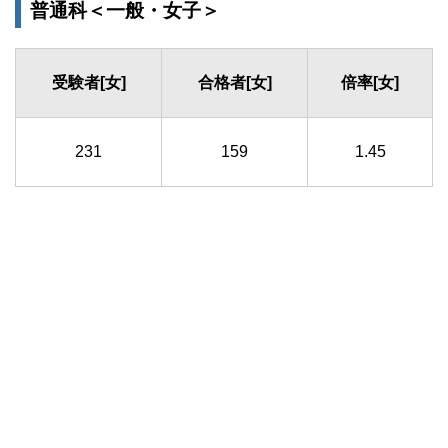
普通科＜一般・女子＞
受験者[女]
合格者[女]
倍率[女]
231
159
1.45