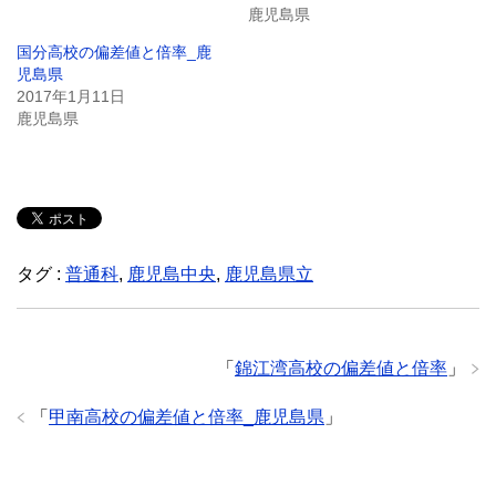
鹿児島県
国分高校の偏差値と倍率_鹿
児島県
2017年1月11日
鹿児島県
タグ :
普通科
,
鹿児島中央
,
鹿児島県立
「
錦江湾高校の偏差値と倍率
」
「
甲南高校の偏差値と倍率_鹿児島県
」