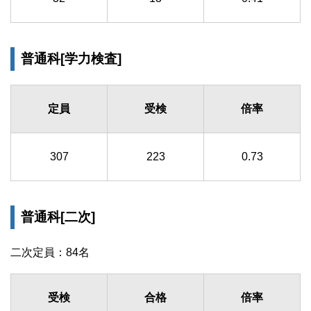
普通科[学力検査]
定員
受検
倍率
307
223
0.73
普通科[二次]
二次定員：84名
受検
合格
倍率