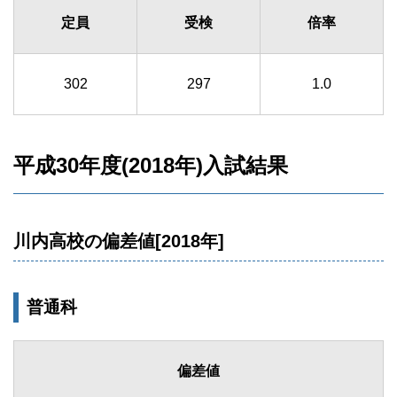
定員
受検
倍率
302
297
1.0
平成30年度(2018年)入試結果
川内高校の偏差値[2018年]
普通科
偏差値