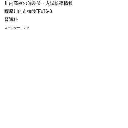
川内高校の偏差値・入試倍率情報
薩摩川内市御陵下町6-3
普通科
スポンサーリンク