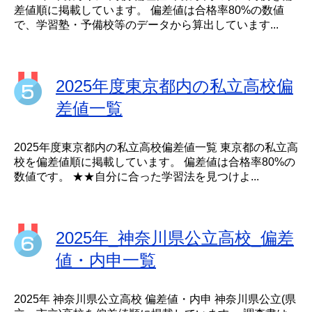
差値順に掲載しています。 偏差値は合格率80%の数値
で、学習塾・予備校等のデータから算出しています...
2025年度東京都内の私立高校偏
差値一覧
2025年度東京都内の私立高校偏差値一覧 東京都の私立高
校を偏差値順に掲載しています。 偏差値は合格率80%の
数値です。 ★★自分に合った学習法を見つけよ...
2025年_神奈川県公立高校_偏差
値・内申一覧
2025年 神奈川県公立高校 偏差値・内申 神奈川県公立(県