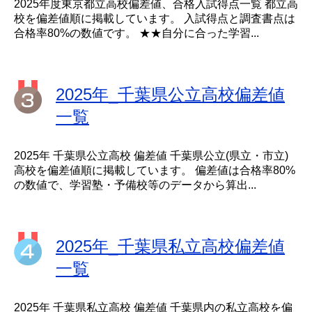
2025年度東京都立高校偏差値、合格入試得点一覧 都立高
校を偏差値順に掲載しています。 入試得点と調査書点は
合格率80%の数値です。 ★★自分に合った学習...
2025年_千葉県公立高校偏差値
一覧
2025年 千葉県公立高校 偏差値 千葉県公立(県立・市立)
高校を偏差値順に掲載しています。 偏差値は合格率80%
の数値で、学習塾・予備校等のデータから算出...
2025年_千葉県私立高校偏差値
一覧
2025年 千葉県私立高校 偏差値 千葉県内の私立高校を偏