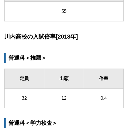
55
川内高校の入試倍率[2018年]
普通科＜推薦＞
定員
出願
倍率
32
12
0.4
普通科＜学力検査＞