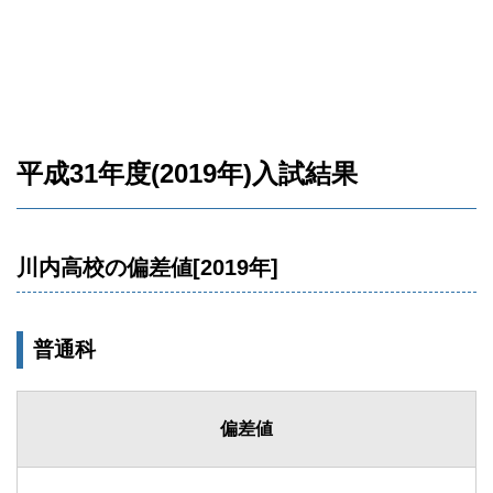
平成31年度(2019年)入試結果
川内高校の偏差値[2019年]
普通科
偏差値