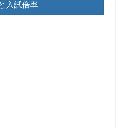
と入試倍率