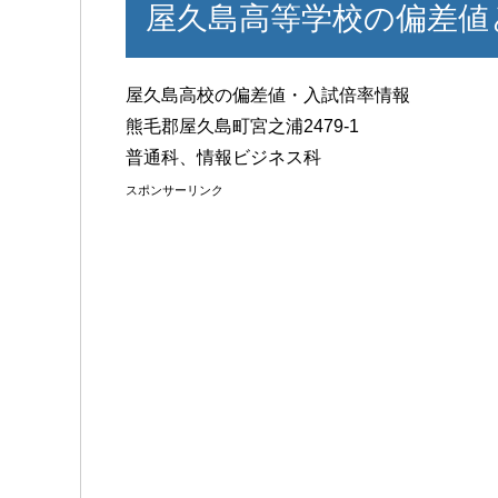
屋久島高等学校の偏差値
屋久島高校の偏差値・入試倍率情報
熊毛郡屋久島町宮之浦2479-1
普通科、情報ビジネス科
スポンサーリンク