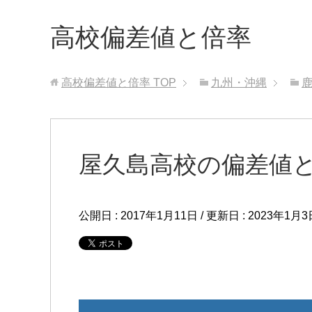
高校偏差値と倍率
高校偏差値と倍率
TOP
九州・沖縄
屋久島高校の偏差値
公開日 :
2017年1月11日
/ 更新日 :
2023年1月3