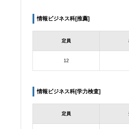
情報ビジネス科[推薦]
定員
12
情報ビジネス科[学力検査]
定員