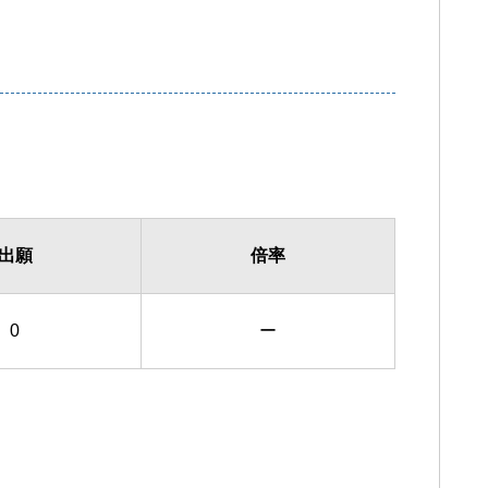
出願
倍率
0
ー