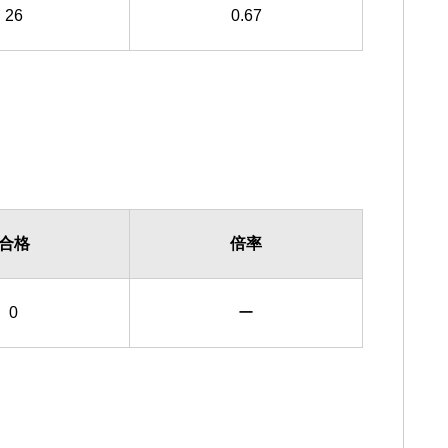
26
0.67
合格
倍率
0
ー