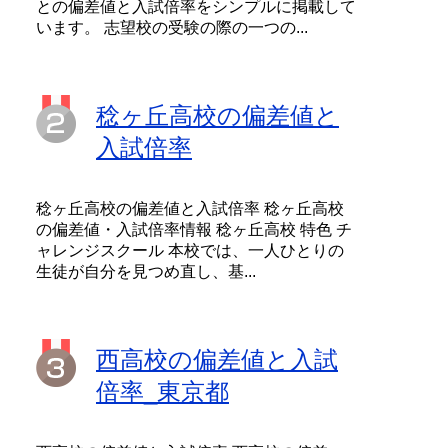
との偏差値と入試倍率をシンプルに掲載して
います。 志望校の受験の際の一つの...
稔ヶ丘高校の偏差値と
入試倍率
稔ヶ丘高校の偏差値と入試倍率 稔ヶ丘高校
の偏差値・入試倍率情報 稔ヶ丘高校 特色 チ
ャレンジスクール 本校では、一人ひとりの
生徒が自分を見つめ直し、基...
西高校の偏差値と入試
倍率_東京都