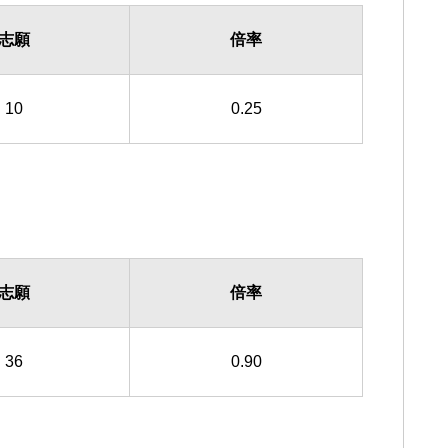
志願
倍率
10
0.25
志願
倍率
36
0.90