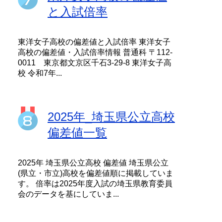
と入試倍率
東洋女子高校の偏差値と入試倍率 東洋女子
高校の偏差値・入試倍率情報 普通科 〒112-
0011 東京都文京区千石3-29-8 東洋女子高
校 令和7年...
2025年_埼玉県公立高校
偏差値一覧
2025年 埼玉県公立高校 偏差値 埼玉県公立
(県立・市立)高校を偏差値順に掲載していま
す。 倍率は2025年度入試の埼玉県教育委員
会のデータを基にしていま...