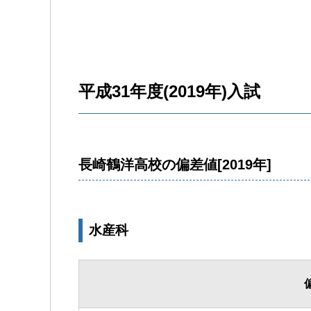
平成31年度(2019年)入試
長崎鶴洋高校の偏差値[2019年]
水産科