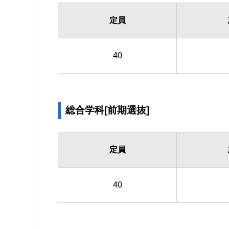
定員
40
総合学科[前期選抜]
定員
40