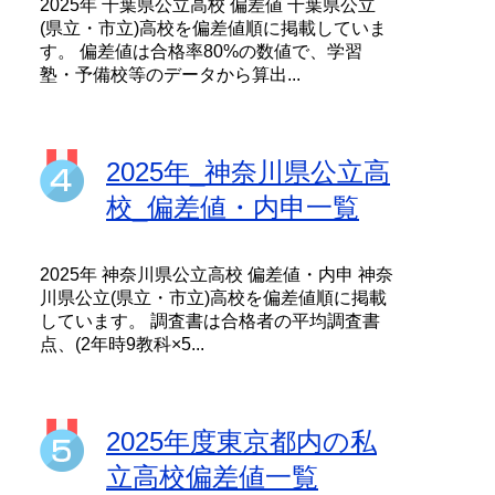
2025年 千葉県公立高校 偏差値 千葉県公立
(県立・市立)高校を偏差値順に掲載していま
す。 偏差値は合格率80%の数値で、学習
塾・予備校等のデータから算出...
2025年_神奈川県公立高
校_偏差値・内申一覧
2025年 神奈川県公立高校 偏差値・内申 神奈
川県公立(県立・市立)高校を偏差値順に掲載
しています。 調査書は合格者の平均調査書
点、(2年時9教科×5...
2025年度東京都内の私
立高校偏差値一覧