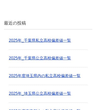
最近の投稿
2025年_千葉県私立高校偏差値一覧
2025年_千葉県公立高校偏差値一覧
2025年度埼玉県内の私立高校偏差値一覧
2025年_埼玉県公立高校偏差値一覧