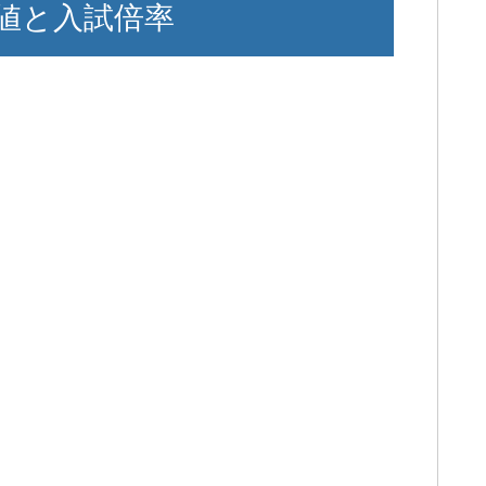
値と入試倍率