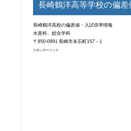
長崎鶴洋高等学校の偏差
長崎鶴洋高校の偏差値・入試倍率情報
水産科、総合学科
〒850-0991 長崎市末石町157－1
スポンサーリンク