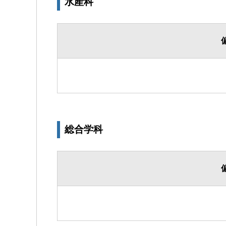
水産科
総合学科