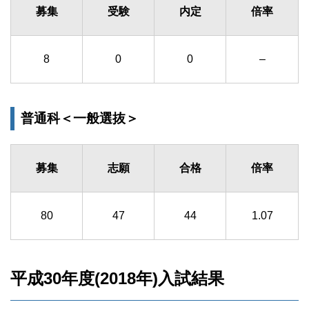
募集
受験
内定
倍率
8
0
0
–
普通科＜一般選抜＞
募集
志願
合格
倍率
80
47
44
1.07
平成30年度(2018年)入試結果