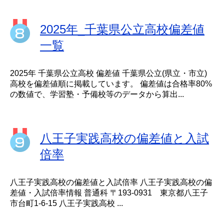
2025年_千葉県公立高校偏差値
一覧
2025年 千葉県公立高校 偏差値 千葉県公立(県立・市立)
高校を偏差値順に掲載しています。 偏差値は合格率80%
の数値で、学習塾・予備校等のデータから算出...
八王子実践高校の偏差値と入試
倍率
八王子実践高校の偏差値と入試倍率 八王子実践高校の偏
差値・入試倍率情報 普通科 〒193-0931 東京都八王子
市台町1-6-15 八王子実践高校 ...