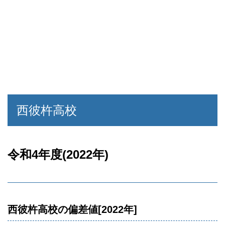
西彼杵高校
令和4年度(2022年)
西彼杵高校の偏差値[2022年]