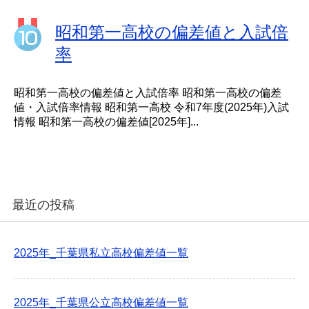
昭和第一高校の偏差値と入試倍
率
昭和第一高校の偏差値と入試倍率 昭和第一高校の偏差
値・入試倍率情報 昭和第一高校 令和7年度(2025年)入試
情報 昭和第一高校の偏差値[2025年]...
最近の投稿
2025年_千葉県私立高校偏差値一覧
2025年_千葉県公立高校偏差値一覧