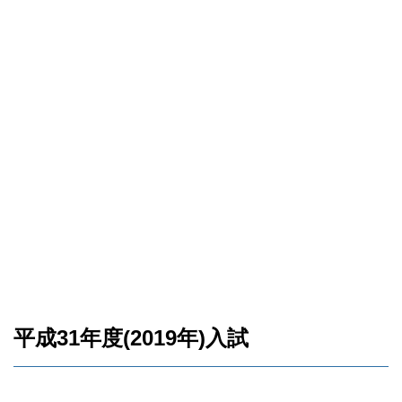
平成31年度(2019年)入試