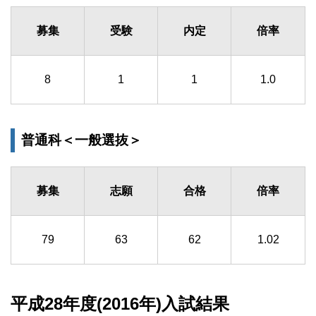
募集
受験
内定
倍率
8
1
1
1.0
普通科＜一般選抜＞
募集
志願
合格
倍率
79
63
62
1.02
平成28年度(2016年)入試結果