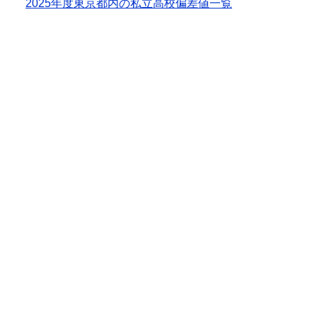
2025年度東京都内の私立高校偏差値一覧