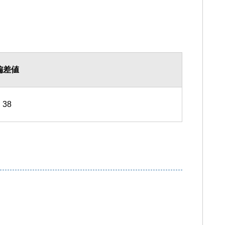
偏差値
38