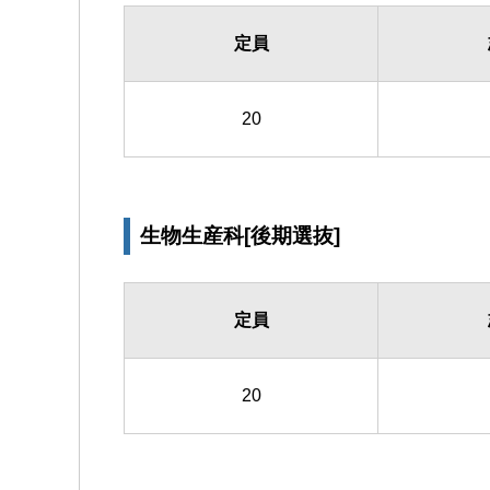
定員
20
生物生産科[後期選抜]
定員
20