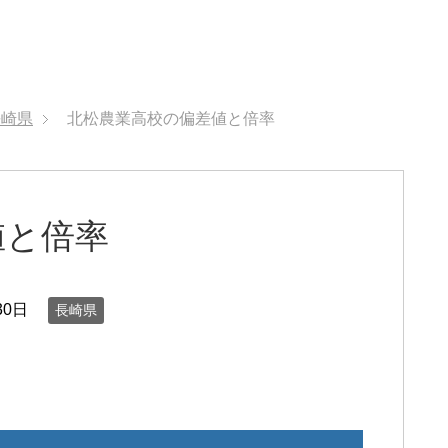
長崎県
北松農業高校の偏差値と倍率
値と倍率
30日
長崎県