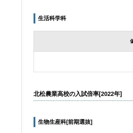
生活科学科
北松農業高校の入試倍率[2022年]
生物生産科[前期選抜]