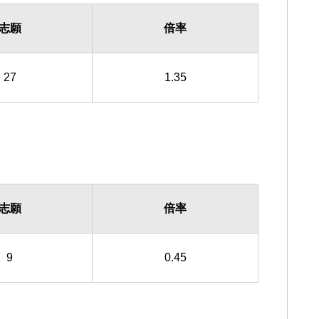
志願
倍率
27
1.35
志願
倍率
9
0.45