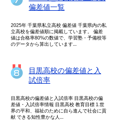
偏差値一覧
2025年 千葉県私立高校 偏差値 千葉県内の私
立高校を偏差値順に掲載しています。 偏差
値は合格率80%の数値で、学習塾・予備校等
のデータから算出しています...
目黒高校の偏差値と入
試倍率
目黒高校の偏差値と入試倍率 目黒高校の偏
差値・入試倍率情報 目黒高校 教育目標 1.世
界の平和、福祉のために自ら進んで社会に貢
献 できる知性豊かな人...