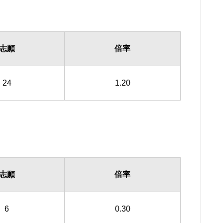
志願
倍率
24
1.20
志願
倍率
6
0.30