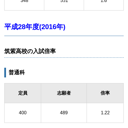
348
551
1.6
平成28年度(2016年)
筑紫高校の入試倍率
普通科
定員
志願者
倍率
400
489
1.22