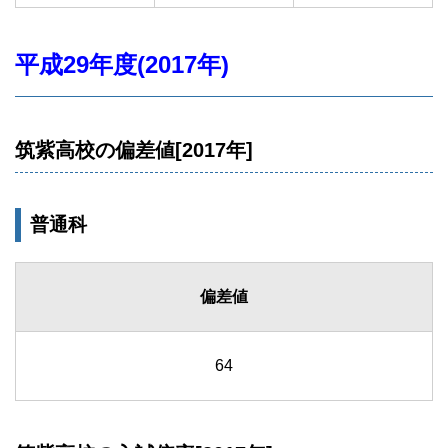
平成29年度(2017年)
筑紫高校の偏差値[2017年]
普通科
偏差値
64