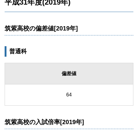
平成31年度(2019年)
筑紫高校の偏差値[2019年]
普通科
偏差値
64
筑紫高校の入試倍率[2019年]