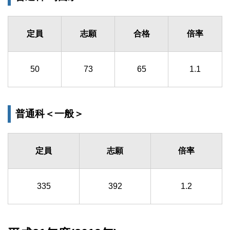
定員
志願
合格
倍率
50
73
65
1.1
普通科＜一般＞
定員
志願
倍率
335
392
1.2