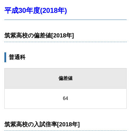
平成30年度(2018年)
筑紫高校の偏差値[2018年]
普通科
偏差値
64
筑紫高校の入試倍率[2018年]