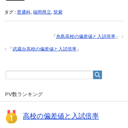
タグ :
普通科
,
福岡県立
,
筑紫
「
糸島高校の偏差値と入試倍率
」
「
武蔵台高校の偏差値と入試倍率
」
PV数ランキング
高校の偏差値と入試倍率