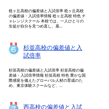
稔ヶ丘高校の偏差値と入試倍率 稔ヶ丘高校
の偏差値・入試倍率情報 稔ヶ丘高校 特色 チ
ャレンジスクール 本校では、一人ひとりの
生徒が自分を見つめ直し、基...
杉並高校の偏差値と入
試倍率
杉並高校の偏差値と入試倍率 杉並高校の偏
差値・入試倍率情報 杉並高校 特色 豊かな国
際感覚を備えたグローバル人材の育成のた
め、東京体験スクールなど、...
西高校の偏差値と入試