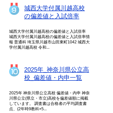
城西大学付属川越高校
の偏差値と入試倍率
城西大学付属川越高校の偏差値と入試倍率
城西大学付属川越高校の偏差値と入試倍率情
報 普通科 埼玉県川越市山田東町1042 城西大
学付属川越高校 令和...
2025年_神奈川県公立高
校_偏差値・内申一覧
2025年 神奈川県公立高校 偏差値・内申 神奈
川県公立(県立・市立)高校を偏差値順に掲載
しています。 調査書は合格者の平均調査書
点、(2年時9教科×5...