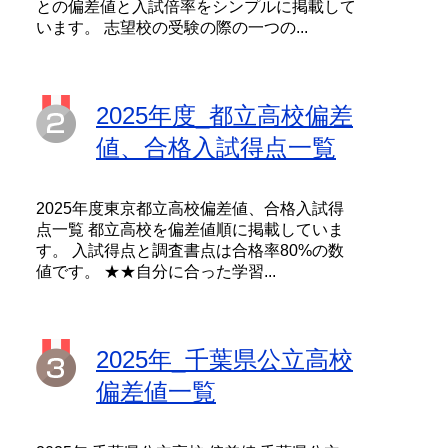
との偏差値と入試倍率をシンプルに掲載して
います。 志望校の受験の際の一つの...
2025年度_都立高校偏差
値、合格入試得点一覧
2025年度東京都立高校偏差値、合格入試得
点一覧 都立高校を偏差値順に掲載していま
す。 入試得点と調査書点は合格率80%の数
値です。 ★★自分に合った学習...
2025年_千葉県公立高校
偏差値一覧