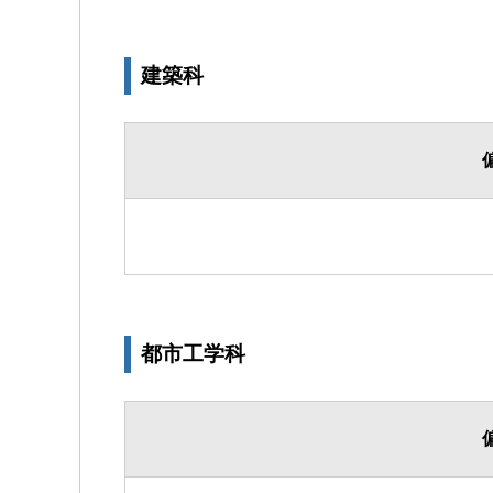
建築科
都市工学科