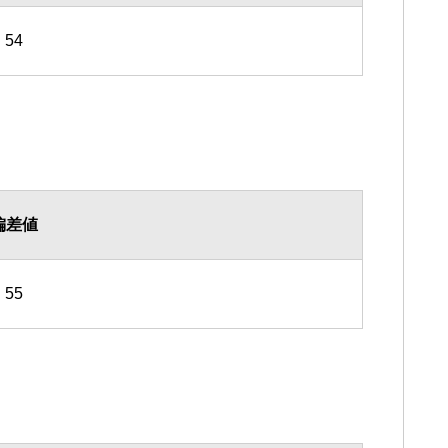
54
偏差値
55