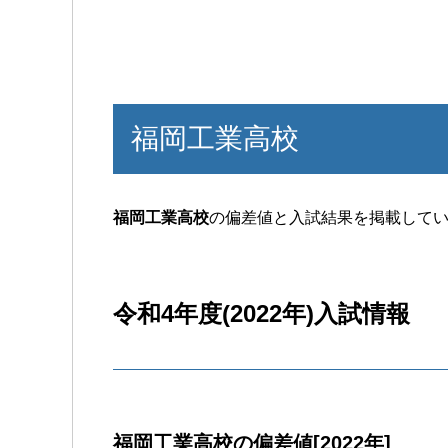
福岡工業高校
福岡工業高校
の偏差値と入試結果を掲載して
令和4年度(2022年)入試情報
福岡工業高校の偏差値[2022年]