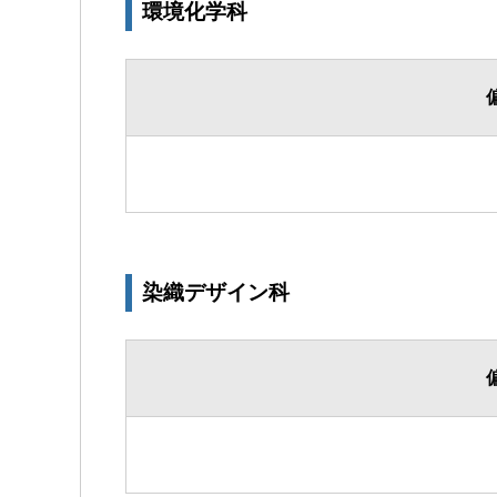
環境化学科
染織デザイン科