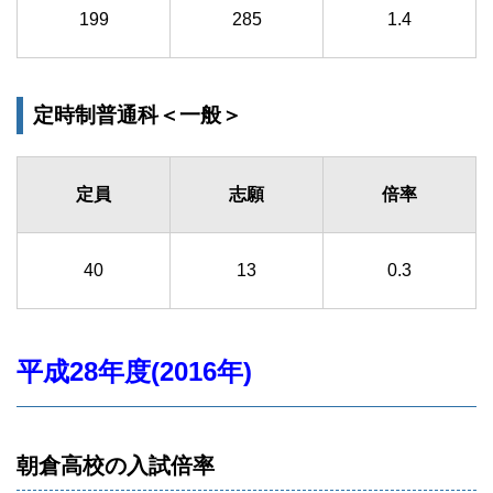
199
285
1.4
定時制普通科＜一般＞
定員
志願
倍率
40
13
0.3
平成28年度(2016年)
朝倉高校の入試倍率