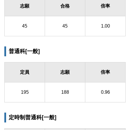
志願
合格
倍率
45
45
1.00
普通科[一般]
定員
志願
倍率
195
188
0.96
定時制普通科[一般]