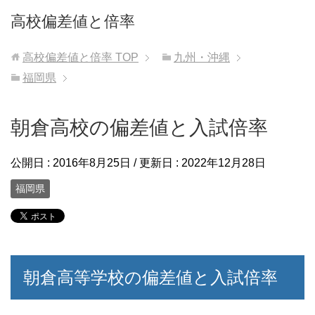
高校偏差値と倍率
高校偏差値と倍率
TOP
九州・沖縄
福岡県
朝倉高校の偏差値と入試倍率
公開日 :
2016年8月25日
/ 更新日 :
2022年12月28日
福岡県
朝倉高等学校の偏差値と入試倍率