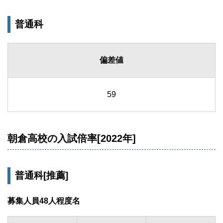
普通科
偏差値
59
朝倉高校の入試倍率[2022年]
普通科[推薦]
募集人員48人程度名