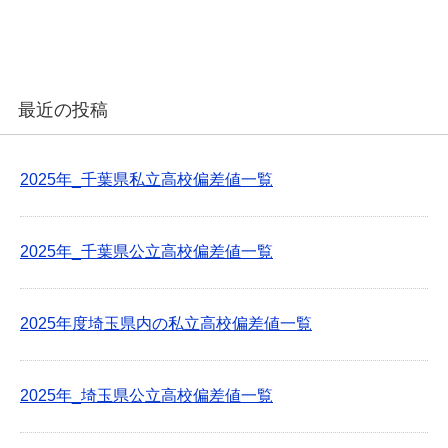
最近の投稿
2025年_千葉県私立高校偏差値一覧
2025年_千葉県公立高校偏差値一覧
2025年度埼玉県内の私立高校偏差値一覧
2025年_埼玉県公立高校偏差値一覧