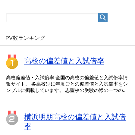
PV数ランキング
高校の偏差値と入試倍率
高校偏差値・入試倍率 全国の高校の偏差値と入試倍率情
報サイト。 各高校別に年度ごとの偏差値と入試倍率をシ
ンプルに掲載しています。 志望校の受験の際の一つの...
横浜明朋高校の偏差値と入試倍
率